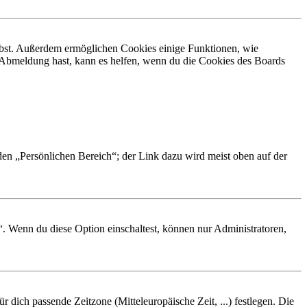
eibst. Außerdem ermöglichen Cookies einige Funktionen, wie
r Abmeldung hast, kann es helfen, wenn du die Cookies des Boards
 den „Persönlichen Bereich“; der Link dazu wird meist oben auf der
“. Wenn du diese Option einschaltest, können nur Administratoren,
r dich passende Zeitzone (Mitteleuropäische Zeit, ...) festlegen. Die