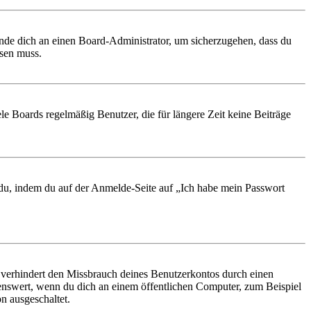
ende dich an einen Board-Administrator, um sicherzugehen, dass du
ösen muss.
le Boards regelmäßig Benutzer, die für längere Zeit keine Beiträge
t du, indem du auf der Anmelde-Seite auf „Ich habe mein Passwort
 verhindert den Missbrauch deines Benutzerkontos durch einen
nswert, wenn du dich an einem öffentlichen Computer, zum Beispiel
n ausgeschaltet.