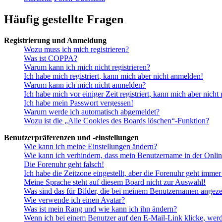
Häufig gestellte Fragen
Registrierung und Anmeldung
Wozu muss ich mich registrieren?
Was ist COPPA?
Warum kann ich mich nicht registrieren?
Ich habe mich registriert, kann mich aber nicht anmelden!
Warum kann ich mich nicht anmelden?
Ich habe mich vor einiger Zeit registriert, kann mich aber nich
Ich habe mein Passwort vergessen!
Warum werde ich automatisch abgemeldet?
Wozu ist die „Alle Cookies des Boards löschen“-Funktion?
Benutzerpräferenzen und -einstellungen
Wie kann ich meine Einstellungen ändern?
Wie kann ich verhindern, dass mein Benutzername in der Onlin
Die Forenuhr geht falsch!
Ich habe die Zeitzone eingestellt, aber die Forenuhr geht immer
Meine Sprache steht auf diesem Board nicht zur Auswahl!
Was sind das für Bilder, die bei meinem Benutzernamen angez
Wie verwende ich einen Avatar?
Was ist mein Rang und wie kann ich ihn ändern?
Wenn ich bei einem Benutzer auf den E-Mail-Link klicke, werd