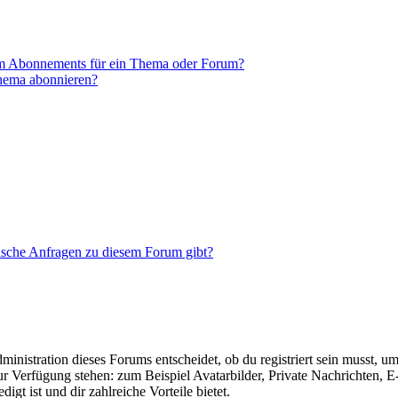
em Abonnements für ein Thema oder Forum?
Thema abonnieren?
tische Anfragen zu diesem Forum gibt?
istration dieses Forums entscheidet, ob du registriert sein musst, um Be
zur Verfügung stehen: zum Beispiel Avatarbilder, Private Nachrichten, 
igt ist und dir zahlreiche Vorteile bietet.