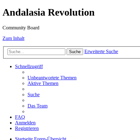
Andalasia Revolution
Community Board
Zum Inhalt
Erweiterte Suche
Suche
Schnellzugriff
Unbeantwortete Themen
Aktive Themen
Suche
Das Team
FAQ
Anmelden
Registrieren
Startseite
Foren-Übersicht