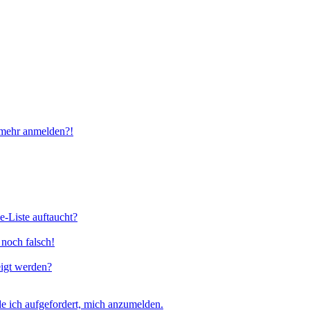
t mehr anmelden?!
e-Liste auftaucht?
 noch falsch!
eigt werden?
e ich aufgefordert, mich anzumelden.