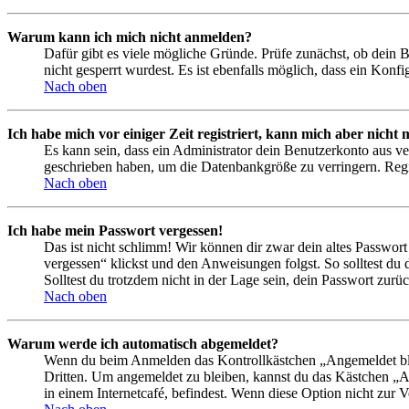
Warum kann ich mich nicht anmelden?
Dafür gibt es viele mögliche Gründe. Prüfe zunächst, ob dein 
nicht gesperrt wurdest. Es ist ebenfalls möglich, dass ein Konf
Nach oben
Ich habe mich vor einiger Zeit registriert, kann mich aber nich
Es kann sein, dass ein Administrator dein Benutzerkonto aus ve
geschrieben haben, um die Datenbankgröße zu verringern. Regis
Nach oben
Ich habe mein Passwort vergessen!
Das ist nicht schlimm! Wir können dir zwar dein altes Passwort
vergessen“ klickst und den Anweisungen folgst. So solltest du
Solltest du trotzdem nicht in der Lage sein, dein Passwort zur
Nach oben
Warum werde ich automatisch abgemeldet?
Wenn du beim Anmelden das Kontrollkästchen „Angemeldet bleib
Dritten. Um angemeldet zu bleiben, kannst du das Kästchen „
in einem Internetcafé, befindest. Wenn diese Option nicht zur 