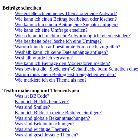
Beiträge schreiben
Wie erstelle ich ein neues Thema oder eine Antwort?
Wie kann ich einen Beitrag bearbeiten oder löschen?
Wie kann ich meinem Beitrag eine Signatur anfügen?
Wie kann ich eine Umfrage erstellen?
Wieso kann ich nicht mehr Antwortmöglichkeiten erstellen?
Wie bearbeite oder lösche ich eine Umfrage?
Warum kann ich auf bestimmte Foren nicht zugreifen?
Weshalb kann ich keine Dateianhänge anfügen?
Weshalb wurde ich verwarnt?
Wie kann ich Beiträge den Moderatoren melden?
Was bewirkt die „Speichern“-Schaltfläche beim Schreiben eine
Warum muss mein Beitrag erst freigegeben werden?
Wie markiere ich ein Thema als neu?
Textformatierung und Thementypen
Was ist BBCode?
Kann ich HTML benutzen?
Was sind Smilies?
Kann ich Bilder in meine Beiträge einfügen?
Was sind globale Bekanntmachungen?
Was sind Bekanntmachungen?
Was sind wichtige Themen?
Was sind geschlossene Themen?