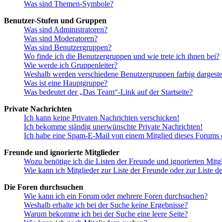
Was sind Themen-Symbole?
Benutzer-Stufen und Gruppen
Was sind Administratoren?
Was sind Moderatoren?
Was sind Benutzergruppen?
Wo finde ich die Benutzergruppen und wie trete ich ihnen bei?
Wie werde ich Gruppenleiter?
Weshalb werden verschiedene Benutzergruppen farbig dargestel
Was ist eine Hauptgruppe?
Was bedeutet der „Das Team“-Link auf der Startseite?
Private Nachrichten
Ich kann keine Privaten Nachrichten verschicken!
Ich bekomme ständig unerwünschte Private Nachrichten!
Ich habe eine Spam-E-Mail von einem Mitglied dieses Forums e
Freunde und ignorierte Mitglieder
Wozu benötige ich die Listen der Freunde und ignorierten Mitg
Wie kann ich Mitglieder zur Liste der Freunde oder zur Liste d
Die Foren durchsuchen
Wie kann ich ein Forum oder mehrere Foren durchsuchen?
Weshalb erhalte ich bei der Suche keine Ergebnisse?
Warum bekomme ich bei der Suche eine leere Seite?