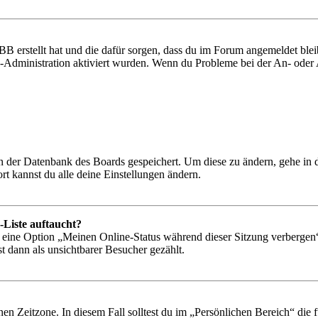
BB erstellt hat und die dafür sorgen, dass du im Forum angemeldet bl
rd-Administration aktiviert wurden. Wenn du Probleme bei der An- ode
 in der Datenbank des Boards gespeichert. Um diese zu ändern, gehe in
t kannst du alle deine Einstellungen ändern.
-Liste auftaucht?
n eine Option „Meinen Online-Status während dieser Sitzung verbergen
t dann als unsichtbarer Besucher gezählt.
en Zeitzone. In diesem Fall solltest du im „Persönlichen Bereich“ die fü