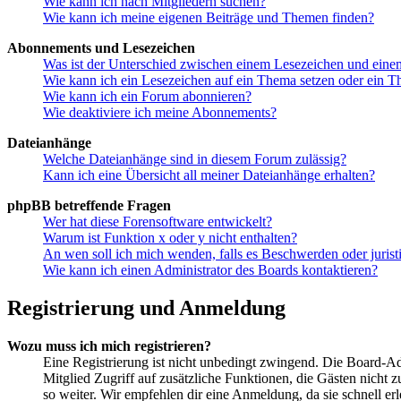
Wie kann ich nach Mitgliedern suchen?
Wie kann ich meine eigenen Beiträge und Themen finden?
Abonnements und Lesezeichen
Was ist der Unterschied zwischen einem Lesezeichen und ein
Wie kann ich ein Lesezeichen auf ein Thema setzen oder ein 
Wie kann ich ein Forum abonnieren?
Wie deaktiviere ich meine Abonnements?
Dateianhänge
Welche Dateianhänge sind in diesem Forum zulässig?
Kann ich eine Übersicht all meiner Dateianhänge erhalten?
phpBB betreffende Fragen
Wer hat diese Forensoftware entwickelt?
Warum ist Funktion x oder y nicht enthalten?
An wen soll ich mich wenden, falls es Beschwerden oder juris
Wie kann ich einen Administrator des Boards kontaktieren?
Registrierung und Anmeldung
Wozu muss ich mich registrieren?
Eine Registrierung ist nicht unbedingt zwingend. Die Board-Admin
Mitglied Zugriff auf zusätzliche Funktionen, die Gästen nicht 
so weiter. Wir empfehlen dir eine Anmeldung, da sie schnell erled