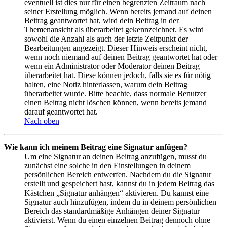
eventuell ist dies nur für einen begrenzten Zeitraum nach
seiner Erstellung möglich. Wenn bereits jemand auf deinen
Beitrag geantwortet hat, wird dein Beitrag in der
Themenansicht als überarbeitet gekennzeichnet. Es wird
sowohl die Anzahl als auch der letzte Zeitpunkt der
Bearbeitungen angezeigt. Dieser Hinweis erscheint nicht,
wenn noch niemand auf deinen Beitrag geantwortet hat oder
wenn ein Administrator oder Moderator deinen Beitrag
überarbeitet hat. Diese können jedoch, falls sie es für nötig
halten, eine Notiz hinterlassen, warum dein Beitrag
überarbeitet wurde. Bitte beachte, dass normale Benutzer
einen Beitrag nicht löschen können, wenn bereits jemand
darauf geantwortet hat.
Nach oben
Wie kann ich meinem Beitrag eine Signatur anfügen?
Um eine Signatur an deinen Beitrag anzufügen, musst du
zunächst eine solche in den Einstellungen in deinem
persönlichen Bereich entwerfen. Nachdem du die Signatur
erstellt und gespeichert hast, kannst du in jedem Beitrag das
Kästchen „Signatur anhängen“ aktivieren. Du kannst eine
Signatur auch hinzufügen, indem du in deinem persönlichen
Bereich das standardmäßige Anhängen deiner Signatur
aktivierst. Wenn du einen einzelnen Beitrag dennoch ohne