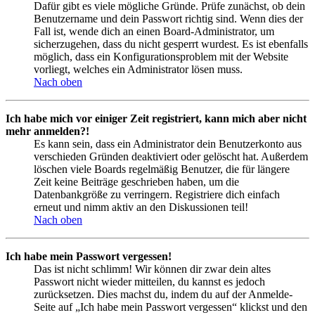
Dafür gibt es viele mögliche Gründe. Prüfe zunächst, ob dein
Benutzername und dein Passwort richtig sind. Wenn dies der
Fall ist, wende dich an einen Board-Administrator, um
sicherzugehen, dass du nicht gesperrt wurdest. Es ist ebenfalls
möglich, dass ein Konfigurationsproblem mit der Website
vorliegt, welches ein Administrator lösen muss.
Nach oben
Ich habe mich vor einiger Zeit registriert, kann mich aber nicht
mehr anmelden?!
Es kann sein, dass ein Administrator dein Benutzerkonto aus
verschieden Gründen deaktiviert oder gelöscht hat. Außerdem
löschen viele Boards regelmäßig Benutzer, die für längere
Zeit keine Beiträge geschrieben haben, um die
Datenbankgröße zu verringern. Registriere dich einfach
erneut und nimm aktiv an den Diskussionen teil!
Nach oben
Ich habe mein Passwort vergessen!
Das ist nicht schlimm! Wir können dir zwar dein altes
Passwort nicht wieder mitteilen, du kannst es jedoch
zurücksetzen. Dies machst du, indem du auf der Anmelde-
Seite auf „Ich habe mein Passwort vergessen“ klickst und den