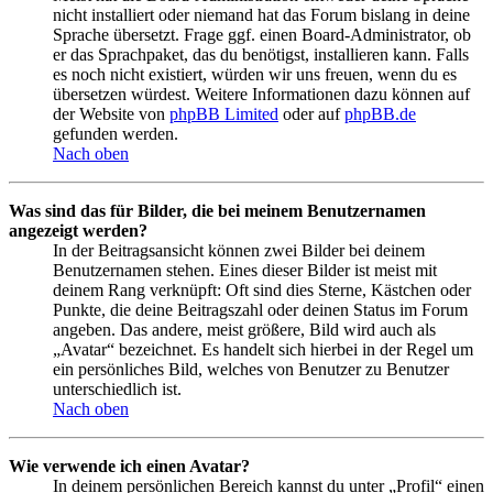
nicht installiert oder niemand hat das Forum bislang in deine
Sprache übersetzt. Frage ggf. einen Board-Administrator, ob
er das Sprachpaket, das du benötigst, installieren kann. Falls
es noch nicht existiert, würden wir uns freuen, wenn du es
übersetzen würdest. Weitere Informationen dazu können auf
der Website von
phpBB Limited
oder auf
phpBB.de
gefunden werden.
Nach oben
Was sind das für Bilder, die bei meinem Benutzernamen
angezeigt werden?
In der Beitragsansicht können zwei Bilder bei deinem
Benutzernamen stehen. Eines dieser Bilder ist meist mit
deinem Rang verknüpft: Oft sind dies Sterne, Kästchen oder
Punkte, die deine Beitragszahl oder deinen Status im Forum
angeben. Das andere, meist größere, Bild wird auch als
„Avatar“ bezeichnet. Es handelt sich hierbei in der Regel um
ein persönliches Bild, welches von Benutzer zu Benutzer
unterschiedlich ist.
Nach oben
Wie verwende ich einen Avatar?
In deinem persönlichen Bereich kannst du unter „Profil“ einen