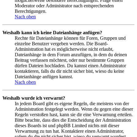
möglicherweise besondere Berechtigungen. Frage einen
Moderator oder Administrator nach entsprechenden
Berechtigungen.
Nach oben
Weshalb kann ich keine Dateianhänge anfügen?
Rechte für Dateianhänge können für Foren, Gruppen und
einzelne Benutzer vergeben werden. Die Board-
Administration hat es möglicherweise nicht erlaubt,
Dateianhänge in dem Forum anzufügen, in dem du deinen
Beitrag verfassen möchtest, oder nur bestimmte Gruppen
dürfen Dateien hochladen. Du kannst einen Administrator
kontaktieren, falls du dir nicht sicher bist, wieso du keine
Dateianhänge anfügen kannst.
Nach oben
Weshalb wurde ich verwarnt?
In jedem Board gibt es eigene Regeln, die meistens von der
Administration festgelegt werden. Wenn du gegen eine dieser
Regeln verstoßen hast, kann sie dir eine Verwarnung erteilen.
Bitte beachte, dass dies die Entscheidung der Administration
dieses Boards ist und phpBB Limited nichts mit dieser
Verwarnung zu tun hat. Kontaktiere einen Administrator,
sofern du die nicht sicher bist, wieso du verwarnt wurdest.