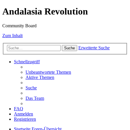
Andalasia Revolution
Community Board
Zum Inhalt
Erweiterte Suche
Suche
Schnellzugriff
Unbeantwortete Themen
Aktive Themen
Suche
Das Team
FAQ
Anmelden
Registrieren
Startseite
Foren-Übersicht