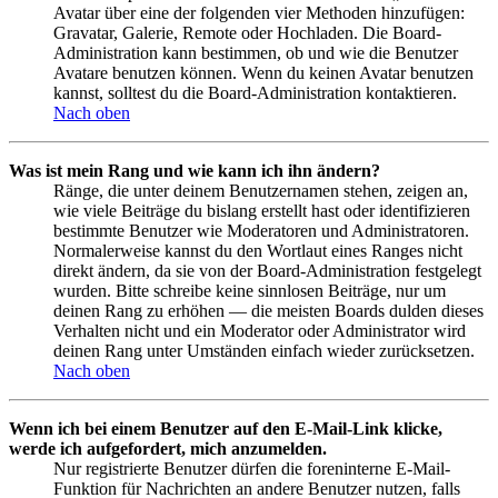
Avatar über eine der folgenden vier Methoden hinzufügen:
Gravatar, Galerie, Remote oder Hochladen. Die Board-
Administration kann bestimmen, ob und wie die Benutzer
Avatare benutzen können. Wenn du keinen Avatar benutzen
kannst, solltest du die Board-Administration kontaktieren.
Nach oben
Was ist mein Rang und wie kann ich ihn ändern?
Ränge, die unter deinem Benutzernamen stehen, zeigen an,
wie viele Beiträge du bislang erstellt hast oder identifizieren
bestimmte Benutzer wie Moderatoren und Administratoren.
Normalerweise kannst du den Wortlaut eines Ranges nicht
direkt ändern, da sie von der Board-Administration festgelegt
wurden. Bitte schreibe keine sinnlosen Beiträge, nur um
deinen Rang zu erhöhen — die meisten Boards dulden dieses
Verhalten nicht und ein Moderator oder Administrator wird
deinen Rang unter Umständen einfach wieder zurücksetzen.
Nach oben
Wenn ich bei einem Benutzer auf den E-Mail-Link klicke,
werde ich aufgefordert, mich anzumelden.
Nur registrierte Benutzer dürfen die foreninterne E-Mail-
Funktion für Nachrichten an andere Benutzer nutzen, falls