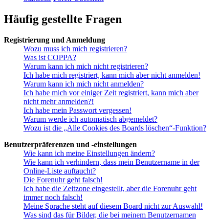
Häufig gestellte Fragen
Registrierung und Anmeldung
Wozu muss ich mich registrieren?
Was ist COPPA?
Warum kann ich mich nicht registrieren?
Ich habe mich registriert, kann mich aber nicht anmelden!
Warum kann ich mich nicht anmelden?
Ich habe mich vor einiger Zeit registriert, kann mich aber
nicht mehr anmelden?!
Ich habe mein Passwort vergessen!
Warum werde ich automatisch abgemeldet?
Wozu ist die „Alle Cookies des Boards löschen“-Funktion?
Benutzerpräferenzen und -einstellungen
Wie kann ich meine Einstellungen ändern?
Wie kann ich verhindern, dass mein Benutzername in der
Online-Liste auftaucht?
Die Forenuhr geht falsch!
Ich habe die Zeitzone eingestellt, aber die Forenuhr geht
immer noch falsch!
Meine Sprache steht auf diesem Board nicht zur Auswahl!
Was sind das für Bilder, die bei meinem Benutzernamen