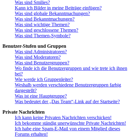
Was sind Smilies?
Kann ich Bilder in meine Beiträge einfügen?
Was sind globale Bekanntmachungen?
Was sind Bekanntmachungen?
Was sind wichtige Themen?
Was sind geschlossene Themen?
Was sind Themen-Symbole?
Benutzer-Stufen und Gruppen
Was sind Administratoren?
Was sind Moderatoren?
Was sind Benutzergruppen?
Wo finde ich die Benutzergruppen und wie trete ich ihnen
bei?
Wie werde ich Gruppenleiter?
Weshalb werden verschiedene Benutzergruppen farbig
dargestellt?
Was ist eine Hauptgruppe?
Was bedeutet der „Das Team“-Link auf der Startseite?
Private Nachrichten
Ich kann keine Privaten Nachrichten verschicken!
Ich bekomme ständig unerwünschte Private Nachrichten!
Ich habe eine Spam-E-Mail von einem Mitglied dieses
Forums erhalten!