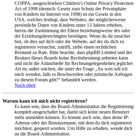
COPPA, ausgeschrieben Children’s Online Privacy Protection
Act of 1998 (deutsch: Gesetz zum Schutz der Privatsphäre
von Kindern im Internet von 1998) ist ein Gesetz in den
USA, welches festlegt, dass Websites, die möglicherweise
persönliche Daten von Kindern unter 13 Jahren erheben,
hierzu die Zustimmung der Eltern beziehungsweise des oder
der Erziehungsberechtigten benötigen. Wenn du dir unsicher
bist, ob dies auf dich oder die Website, auf der du dich zu
registrieren versuchst, zutrifft, ziehe einen rechtlichen
Beistand zu Rate. Bitte beachte, dass phpBB Limited und der
Besitzer dieses Boards keine Rechtsberatung anbieten kann
und nicht die Anlaufstelle für Rechtsangelegenheiten jeglicher
Art ist; außer solchen, die unter der Frage „An wen soll ich
mich wenden, falls es Beschwerden oder juristische Anfragen
zu diesem Forum gibt?“ behandelt werden.
Nach oben
Warum kann ich mich nicht registrieren?
Es kann sein, dass die Board-Administration die Registrierung
komplett ausgeschaltet hat, damit sich keine neuen Benutzer
mehr anmelden können. Es könnte auch sein, dass deine IP-
Adresse oder der Benutzername, mit dem du dich registrieren
möchtest, gesperrt wurden. Um Hilfe zu erhalten, wende dich
an die Board-Administration.