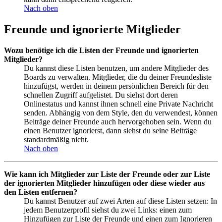
Nach oben
Freunde und ignorierte Mitglieder
Wozu benötige ich die Listen der Freunde und ignorierten
Mitglieder?
Du kannst diese Listen benutzen, um andere Mitglieder des
Boards zu verwalten. Mitglieder, die du deiner Freundesliste
hinzufügst, werden in deinem persönlichen Bereich für den
schnellen Zugriff aufgelistet. Du siehst dort deren
Onlinestatus und kannst ihnen schnell eine Private Nachricht
senden. Abhängig von dem Style, den du verwendest, können
Beiträge deiner Freunde auch hervorgehoben sein. Wenn du
einen Benutzer ignorierst, dann siehst du seine Beiträge
standardmäßig nicht.
Nach oben
Wie kann ich Mitglieder zur Liste der Freunde oder zur Liste
der ignorierten Mitglieder hinzufügen oder diese wieder aus
den Listen entfernen?
Du kannst Benutzer auf zwei Arten auf diese Listen setzen: In
jedem Benutzerprofil siehst du zwei Links: einen zum
Hinzufügen zur Liste der Freunde und einen zum Ignorieren