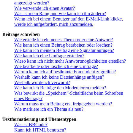
angezeigt werden?
Wie verwende ich einen Avatar?
Was ist mein Rang und wie kann ich ihn ändern?
Wenn ich bei einem Benutzer auf den E-Mail-Link klicke,
werde ich aufgefordert, mich anzumelden.
Beiträge schreiben
Wie erstelle ich ein neues Thema oder eine Antwort?
Wie kann ich einen Beitrag bearbeiten oder löschen?
Wie kann ich meinem Beitrag eine Signatur anfügen?
Wie kann ich eine Umfrage erstellen?
Wieso kann ich nicht mehr Antwortmöglichkeiten erstellen?
Wie bearbeite oder lösche ich eine Umfrage?
Warum kann ich auf bestimmte Foren nicht zugreifen?
Weshalb kann ich keine Dateianhänge anfügen?
Weshalb wurde ich verwarnt?
Wie kann ich Beiträge den Moderatoren melden?
Was bewirkt die „Speichern“-Schaltfläche beim Schreiben
eines Beitrags?
Warum muss mein Beitrag erst freigegeben werden?
Wie markiere ich ein Thema als neu?
Textformatierung und Thementypen
Was ist BBCode?
Kann ich HTML benutzen?