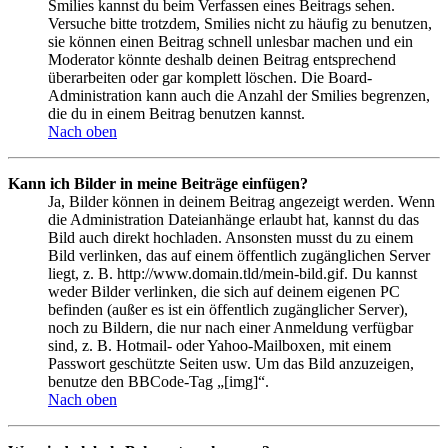
Smilies kannst du beim Verfassen eines Beitrags sehen.
Versuche bitte trotzdem, Smilies nicht zu häufig zu benutzen,
sie können einen Beitrag schnell unlesbar machen und ein
Moderator könnte deshalb deinen Beitrag entsprechend
überarbeiten oder gar komplett löschen. Die Board-
Administration kann auch die Anzahl der Smilies begrenzen,
die du in einem Beitrag benutzen kannst.
Nach oben
Kann ich Bilder in meine Beiträge einfügen?
Ja, Bilder können in deinem Beitrag angezeigt werden. Wenn
die Administration Dateianhänge erlaubt hat, kannst du das
Bild auch direkt hochladen. Ansonsten musst du zu einem
Bild verlinken, das auf einem öffentlich zugänglichen Server
liegt, z. B. http://www.domain.tld/mein-bild.gif. Du kannst
weder Bilder verlinken, die sich auf deinem eigenen PC
befinden (außer es ist ein öffentlich zugänglicher Server),
noch zu Bildern, die nur nach einer Anmeldung verfügbar
sind, z. B. Hotmail- oder Yahoo-Mailboxen, mit einem
Passwort geschützte Seiten usw. Um das Bild anzuzeigen,
benutze den BBCode-Tag „[img]“.
Nach oben