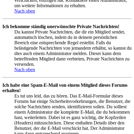
verschicken, entzogen hat. Kontaktiere einen Administrator,
um weitere Informationen zu erhalten.
Nach oben
Ich bekomme ständig unerwünschte Private Nachrichten!
Du kannst Private Nachrichten, die dir ein Mitglied sendet,
automatisch löschen, indem du in deinem persönlichen
Bereich eine entsprechende Regel erstellst. Falls du
belästigende Nachrichten von jemandem erhältst, so kannst du
dies auch einem Administrator melden. Dieser kann dem
betreffenden Mitglied dann verbieten, Private Nachrichten zu
versenden.
Nach oben
Ich habe eine Spam-E-Mail von einem Mitglied dieses Forums
erhalten!
Es tut uns leid, das zu hören. Das E-Mail-Formular dieses
Forums hat einige Sicherheitsvorkehrungen, die Benutzer, die
solche Nachrichten senden, identifizieren sollen. Du solltest
einem Administrator die komplette E-Mail, die du bekommen
hast, weiterleiten. Dabei ist es ganz wichtig, die Kopfzeilen
(Headers) mitzuschicken. Diese enthalten Details über den
Benutzer, der die E-Mail verschickt hat. Der Administrator
kann dann entsprechend reagieren.