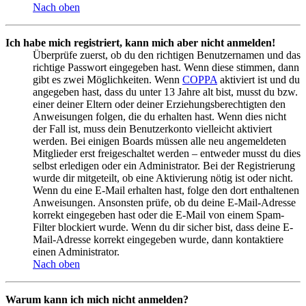
Nach oben
Ich habe mich registriert, kann mich aber nicht anmelden!
Überprüfe zuerst, ob du den richtigen Benutzernamen und das
richtige Passwort eingegeben hast. Wenn diese stimmen, dann
gibt es zwei Möglichkeiten. Wenn
COPPA
aktiviert ist und du
angegeben hast, dass du unter 13 Jahre alt bist, musst du bzw.
einer deiner Eltern oder deiner Erziehungsberechtigten den
Anweisungen folgen, die du erhalten hast. Wenn dies nicht
der Fall ist, muss dein Benutzerkonto vielleicht aktiviert
werden. Bei einigen Boards müssen alle neu angemeldeten
Mitglieder erst freigeschaltet werden – entweder musst du dies
selbst erledigen oder ein Administrator. Bei der Registrierung
wurde dir mitgeteilt, ob eine Aktivierung nötig ist oder nicht.
Wenn du eine E-Mail erhalten hast, folge den dort enthaltenen
Anweisungen. Ansonsten prüfe, ob du deine E-Mail-Adresse
korrekt eingegeben hast oder die E-Mail von einem Spam-
Filter blockiert wurde. Wenn du dir sicher bist, dass deine E-
Mail-Adresse korrekt eingegeben wurde, dann kontaktiere
einen Administrator.
Nach oben
Warum kann ich mich nicht anmelden?