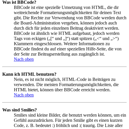
Was ist BBCode?
BBCode ist eine spezielle Umsetzung von HTML, die dir
weitreichende Formatierungsmöglichkeiten für deinen Text
gibt. Die Rechte zur Verwendung von BBCode werden durch
die Board-Administration vergeben, können jedoch auch
durch dich für jeden einzelnen Beitrag deaktiviert werden.
BBCode ist ähnlich wie HTML aufgebaut, jedoch werden
Tags von eckigen („[“ und „]“) statt spitzen („<“ und „>“)
Klammern eingeschlossen. Weitere Informationen zu
BBCode findest du auf einer speziellen Hilfe-Seite, die von
der Seite zur Beitragserstellung aus zugänglich ist.
Nach oben
Kann ich HTML benutzen?
Nein, es ist nicht möglich, HTML-Code in Beiträgen zu
verwenden. Die meisten Formatierungsmöglichkeiten, die
HTML bietet, können über BBCode erreicht werden.
Nach oben
Was sind Smilies?
Smilies sind kleine Bilder, die benutzt werden können, um ein
Gefühl auszudrücken. Für jeden Smilie gibt es einen kurzen
Code, z. B. bedeutet :) fröhlich und :( traurig. Die Liste aller