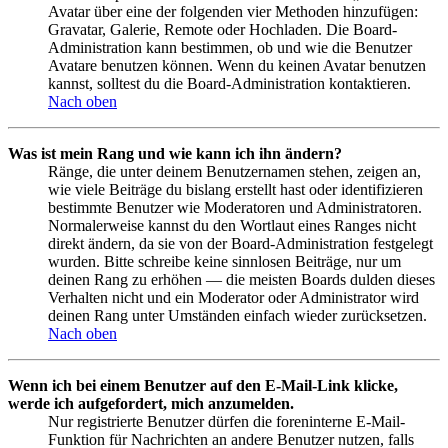
Avatar über eine der folgenden vier Methoden hinzufügen:
Gravatar, Galerie, Remote oder Hochladen. Die Board-
Administration kann bestimmen, ob und wie die Benutzer
Avatare benutzen können. Wenn du keinen Avatar benutzen
kannst, solltest du die Board-Administration kontaktieren.
Nach oben
Was ist mein Rang und wie kann ich ihn ändern?
Ränge, die unter deinem Benutzernamen stehen, zeigen an,
wie viele Beiträge du bislang erstellt hast oder identifizieren
bestimmte Benutzer wie Moderatoren und Administratoren.
Normalerweise kannst du den Wortlaut eines Ranges nicht
direkt ändern, da sie von der Board-Administration festgelegt
wurden. Bitte schreibe keine sinnlosen Beiträge, nur um
deinen Rang zu erhöhen — die meisten Boards dulden dieses
Verhalten nicht und ein Moderator oder Administrator wird
deinen Rang unter Umständen einfach wieder zurücksetzen.
Nach oben
Wenn ich bei einem Benutzer auf den E-Mail-Link klicke,
werde ich aufgefordert, mich anzumelden.
Nur registrierte Benutzer dürfen die foreninterne E-Mail-
Funktion für Nachrichten an andere Benutzer nutzen, falls