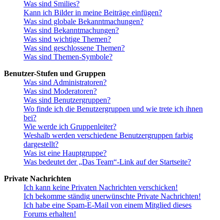
Was sind Smilies?
Kann ich Bilder in meine Beiträge einfügen?
Was sind globale Bekanntmachungen?
Was sind Bekanntmachungen?
Was sind wichtige Themen?
Was sind geschlossene Themen?
Was sind Themen-Symbole?
Benutzer-Stufen und Gruppen
Was sind Administratoren?
Was sind Moderatoren?
Was sind Benutzergruppen?
Wo finde ich die Benutzergruppen und wie trete ich ihnen
bei?
Wie werde ich Gruppenleiter?
Weshalb werden verschiedene Benutzergruppen farbig
dargestellt?
Was ist eine Hauptgruppe?
Was bedeutet der „Das Team“-Link auf der Startseite?
Private Nachrichten
Ich kann keine Privaten Nachrichten verschicken!
Ich bekomme ständig unerwünschte Private Nachrichten!
Ich habe eine Spam-E-Mail von einem Mitglied dieses
Forums erhalten!