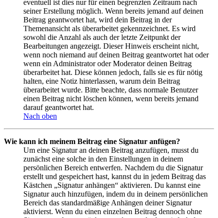
eventuell ist dies nur für einen begrenzten Zeitraum nach
seiner Erstellung möglich. Wenn bereits jemand auf deinen
Beitrag geantwortet hat, wird dein Beitrag in der
Themenansicht als überarbeitet gekennzeichnet. Es wird
sowohl die Anzahl als auch der letzte Zeitpunkt der
Bearbeitungen angezeigt. Dieser Hinweis erscheint nicht,
wenn noch niemand auf deinen Beitrag geantwortet hat oder
wenn ein Administrator oder Moderator deinen Beitrag
überarbeitet hat. Diese können jedoch, falls sie es für nötig
halten, eine Notiz hinterlassen, warum dein Beitrag
überarbeitet wurde. Bitte beachte, dass normale Benutzer
einen Beitrag nicht löschen können, wenn bereits jemand
darauf geantwortet hat.
Nach oben
Wie kann ich meinem Beitrag eine Signatur anfügen?
Um eine Signatur an deinen Beitrag anzufügen, musst du
zunächst eine solche in den Einstellungen in deinem
persönlichen Bereich entwerfen. Nachdem du die Signatur
erstellt und gespeichert hast, kannst du in jedem Beitrag das
Kästchen „Signatur anhängen“ aktivieren. Du kannst eine
Signatur auch hinzufügen, indem du in deinem persönlichen
Bereich das standardmäßige Anhängen deiner Signatur
aktivierst. Wenn du einen einzelnen Beitrag dennoch ohne