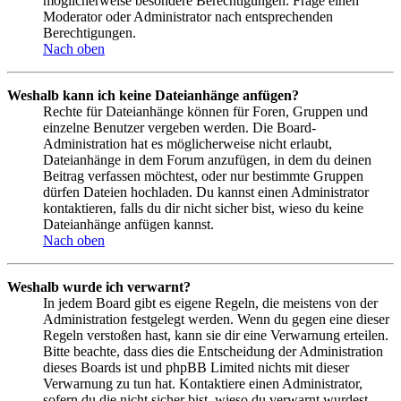
möglicherweise besondere Berechtigungen. Frage einen
Moderator oder Administrator nach entsprechenden
Berechtigungen.
Nach oben
Weshalb kann ich keine Dateianhänge anfügen?
Rechte für Dateianhänge können für Foren, Gruppen und
einzelne Benutzer vergeben werden. Die Board-
Administration hat es möglicherweise nicht erlaubt,
Dateianhänge in dem Forum anzufügen, in dem du deinen
Beitrag verfassen möchtest, oder nur bestimmte Gruppen
dürfen Dateien hochladen. Du kannst einen Administrator
kontaktieren, falls du dir nicht sicher bist, wieso du keine
Dateianhänge anfügen kannst.
Nach oben
Weshalb wurde ich verwarnt?
In jedem Board gibt es eigene Regeln, die meistens von der
Administration festgelegt werden. Wenn du gegen eine dieser
Regeln verstoßen hast, kann sie dir eine Verwarnung erteilen.
Bitte beachte, dass dies die Entscheidung der Administration
dieses Boards ist und phpBB Limited nichts mit dieser
Verwarnung zu tun hat. Kontaktiere einen Administrator,
sofern du die nicht sicher bist, wieso du verwarnt wurdest.