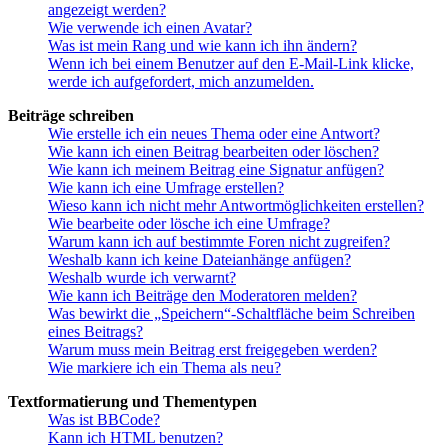
angezeigt werden?
Wie verwende ich einen Avatar?
Was ist mein Rang und wie kann ich ihn ändern?
Wenn ich bei einem Benutzer auf den E-Mail-Link klicke,
werde ich aufgefordert, mich anzumelden.
Beiträge schreiben
Wie erstelle ich ein neues Thema oder eine Antwort?
Wie kann ich einen Beitrag bearbeiten oder löschen?
Wie kann ich meinem Beitrag eine Signatur anfügen?
Wie kann ich eine Umfrage erstellen?
Wieso kann ich nicht mehr Antwortmöglichkeiten erstellen?
Wie bearbeite oder lösche ich eine Umfrage?
Warum kann ich auf bestimmte Foren nicht zugreifen?
Weshalb kann ich keine Dateianhänge anfügen?
Weshalb wurde ich verwarnt?
Wie kann ich Beiträge den Moderatoren melden?
Was bewirkt die „Speichern“-Schaltfläche beim Schreiben
eines Beitrags?
Warum muss mein Beitrag erst freigegeben werden?
Wie markiere ich ein Thema als neu?
Textformatierung und Thementypen
Was ist BBCode?
Kann ich HTML benutzen?