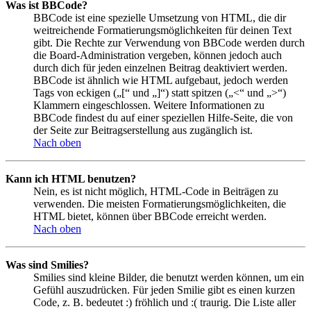
Was ist BBCode?
BBCode ist eine spezielle Umsetzung von HTML, die dir
weitreichende Formatierungsmöglichkeiten für deinen Text
gibt. Die Rechte zur Verwendung von BBCode werden durch
die Board-Administration vergeben, können jedoch auch
durch dich für jeden einzelnen Beitrag deaktiviert werden.
BBCode ist ähnlich wie HTML aufgebaut, jedoch werden
Tags von eckigen („[“ und „]“) statt spitzen („<“ und „>“)
Klammern eingeschlossen. Weitere Informationen zu
BBCode findest du auf einer speziellen Hilfe-Seite, die von
der Seite zur Beitragserstellung aus zugänglich ist.
Nach oben
Kann ich HTML benutzen?
Nein, es ist nicht möglich, HTML-Code in Beiträgen zu
verwenden. Die meisten Formatierungsmöglichkeiten, die
HTML bietet, können über BBCode erreicht werden.
Nach oben
Was sind Smilies?
Smilies sind kleine Bilder, die benutzt werden können, um ein
Gefühl auszudrücken. Für jeden Smilie gibt es einen kurzen
Code, z. B. bedeutet :) fröhlich und :( traurig. Die Liste aller