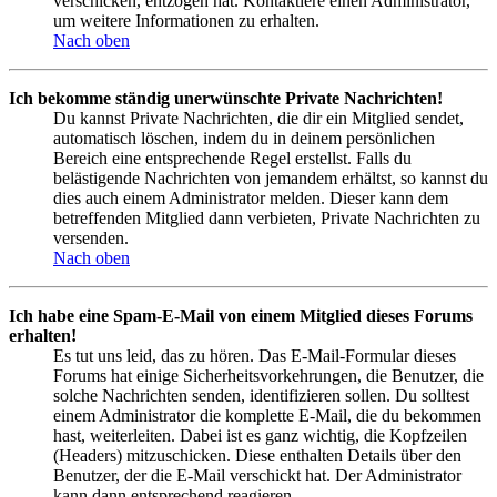
verschicken, entzogen hat. Kontaktiere einen Administrator,
um weitere Informationen zu erhalten.
Nach oben
Ich bekomme ständig unerwünschte Private Nachrichten!
Du kannst Private Nachrichten, die dir ein Mitglied sendet,
automatisch löschen, indem du in deinem persönlichen
Bereich eine entsprechende Regel erstellst. Falls du
belästigende Nachrichten von jemandem erhältst, so kannst du
dies auch einem Administrator melden. Dieser kann dem
betreffenden Mitglied dann verbieten, Private Nachrichten zu
versenden.
Nach oben
Ich habe eine Spam-E-Mail von einem Mitglied dieses Forums
erhalten!
Es tut uns leid, das zu hören. Das E-Mail-Formular dieses
Forums hat einige Sicherheitsvorkehrungen, die Benutzer, die
solche Nachrichten senden, identifizieren sollen. Du solltest
einem Administrator die komplette E-Mail, die du bekommen
hast, weiterleiten. Dabei ist es ganz wichtig, die Kopfzeilen
(Headers) mitzuschicken. Diese enthalten Details über den
Benutzer, der die E-Mail verschickt hat. Der Administrator
kann dann entsprechend reagieren.