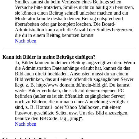
Smilies kannst du beim Verfassen eines Beitrags sehen.
Versuche bitte trotzdem, Smilies nicht zu häufig zu benutzen,
sie können einen Beitrag schnell unlesbar machen und ein
Moderator könnte deshalb deinen Beitrag entsprechend
überarbeiten oder gar komplett löschen. Die Board-
Administration kann auch die Anzahl der Smilies begrenzen,
die du in einem Beitrag benutzen kannst.
Nach oben
Kann ich Bilder in meine Beiträge einfügen?
Ja, Bilder können in deinem Beitrag angezeigt werden. Wenn
die Administration Dateianhänge erlaubt hat, kannst du das
Bild auch direkt hochladen. Ansonsten musst du zu einem
Bild verlinken, das auf einem öffentlich zugänglichen Server
liegt, z. B. http://www.domain.tld/mein-bild.gif. Du kannst
weder Bilder verlinken, die sich auf deinem eigenen PC
befinden (außer es ist ein öffentlich zugänglicher Server),
noch zu Bildern, die nur nach einer Anmeldung verfügbar
sind, z. B. Hotmail- oder Yahoo-Mailboxen, mit einem
Passwort geschützte Seiten usw. Um das Bild anzuzeigen,
benutze den BBCode-Tag „[img]“.
Nach oben