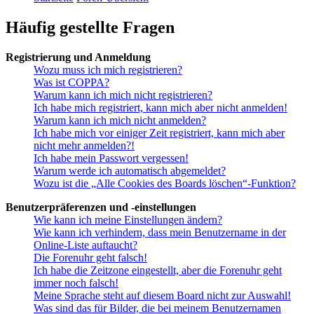
Häufig gestellte Fragen
Registrierung und Anmeldung
Wozu muss ich mich registrieren?
Was ist COPPA?
Warum kann ich mich nicht registrieren?
Ich habe mich registriert, kann mich aber nicht anmelden!
Warum kann ich mich nicht anmelden?
Ich habe mich vor einiger Zeit registriert, kann mich aber
nicht mehr anmelden?!
Ich habe mein Passwort vergessen!
Warum werde ich automatisch abgemeldet?
Wozu ist die „Alle Cookies des Boards löschen“-Funktion?
Benutzerpräferenzen und -einstellungen
Wie kann ich meine Einstellungen ändern?
Wie kann ich verhindern, dass mein Benutzername in der
Online-Liste auftaucht?
Die Forenuhr geht falsch!
Ich habe die Zeitzone eingestellt, aber die Forenuhr geht
immer noch falsch!
Meine Sprache steht auf diesem Board nicht zur Auswahl!
Was sind das für Bilder, die bei meinem Benutzernamen