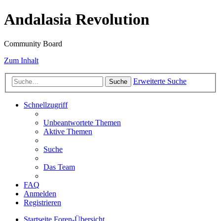
Andalasia Revolution
Community Board
Zum Inhalt
Erweiterte Suche
Suche
Schnellzugriff
Unbeantwortete Themen
Aktive Themen
Suche
Das Team
FAQ
Anmelden
Registrieren
Startseite
Foren-Übersicht