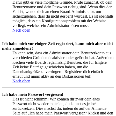
Dafür gibt es viele mögliche Gründe. Prüfe zunächst, ob dein
Benutzername und dein Passwort richtig sind. Wenn dies der
Fall ist, wende dich an einen Board-Administrator, um
sicherzugehen, dass du nicht gesperrt wurdest. Es ist ebenfalls
möglich, dass ein Konfigurationsproblem mit der Website
vorliegt, welches ein Administrator lösen muss.
Nach oben
Ich habe mich vor einiger Zeit registriert, kann mich aber nicht
mehr anmelden?!
Es kann sein, dass ein Administrator dein Benutzerkonto aus
verschieden Gründen deaktiviert oder gelöscht hat. Außerdem
löschen viele Boards regelmäßig Benutzer, die für längere
Zeit keine Beiträge geschrieben haben, um die
Datenbankgröße zu verringern. Registriere dich einfach
erneut und nimm aktiv an den Diskussionen teil!
Nach oben
Ich habe mein Passwort vergessen!
Das ist nicht schlimm! Wir können dir zwar dein altes
Passwort nicht wieder mitteilen, du kannst es jedoch
zurücksetzen. Dies machst du, indem du auf der Anmelde-
Seite auf „Ich habe mein Passwort vergessen“ klickst und den