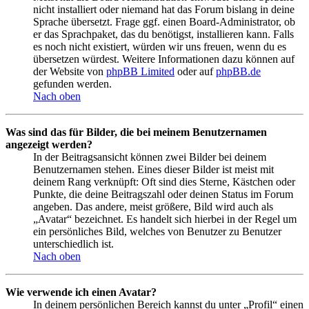
nicht installiert oder niemand hat das Forum bislang in deine
Sprache übersetzt. Frage ggf. einen Board-Administrator, ob
er das Sprachpaket, das du benötigst, installieren kann. Falls
es noch nicht existiert, würden wir uns freuen, wenn du es
übersetzen würdest. Weitere Informationen dazu können auf
der Website von
phpBB Limited
oder auf
phpBB.de
gefunden werden.
Nach oben
Was sind das für Bilder, die bei meinem Benutzernamen
angezeigt werden?
In der Beitragsansicht können zwei Bilder bei deinem
Benutzernamen stehen. Eines dieser Bilder ist meist mit
deinem Rang verknüpft: Oft sind dies Sterne, Kästchen oder
Punkte, die deine Beitragszahl oder deinen Status im Forum
angeben. Das andere, meist größere, Bild wird auch als
„Avatar“ bezeichnet. Es handelt sich hierbei in der Regel um
ein persönliches Bild, welches von Benutzer zu Benutzer
unterschiedlich ist.
Nach oben
Wie verwende ich einen Avatar?
In deinem persönlichen Bereich kannst du unter „Profil“ einen