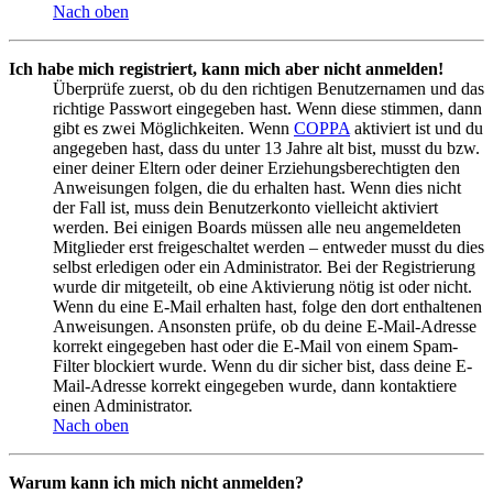
Nach oben
Ich habe mich registriert, kann mich aber nicht anmelden!
Überprüfe zuerst, ob du den richtigen Benutzernamen und das
richtige Passwort eingegeben hast. Wenn diese stimmen, dann
gibt es zwei Möglichkeiten. Wenn
COPPA
aktiviert ist und du
angegeben hast, dass du unter 13 Jahre alt bist, musst du bzw.
einer deiner Eltern oder deiner Erziehungsberechtigten den
Anweisungen folgen, die du erhalten hast. Wenn dies nicht
der Fall ist, muss dein Benutzerkonto vielleicht aktiviert
werden. Bei einigen Boards müssen alle neu angemeldeten
Mitglieder erst freigeschaltet werden – entweder musst du dies
selbst erledigen oder ein Administrator. Bei der Registrierung
wurde dir mitgeteilt, ob eine Aktivierung nötig ist oder nicht.
Wenn du eine E-Mail erhalten hast, folge den dort enthaltenen
Anweisungen. Ansonsten prüfe, ob du deine E-Mail-Adresse
korrekt eingegeben hast oder die E-Mail von einem Spam-
Filter blockiert wurde. Wenn du dir sicher bist, dass deine E-
Mail-Adresse korrekt eingegeben wurde, dann kontaktiere
einen Administrator.
Nach oben
Warum kann ich mich nicht anmelden?