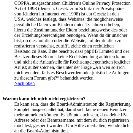
COPPA, ausgeschrieben Children’s Online Privacy Protection
Act of 1998 (deutsch: Gesetz zum Schutz der Privatsphäre
von Kindern im Internet von 1998) ist ein Gesetz in den
USA, welches festlegt, dass Websites, die möglicherweise
persönliche Daten von Kindern unter 13 Jahren erheben,
hierzu die Zustimmung der Eltern beziehungsweise des oder
der Erziehungsberechtigten benötigen. Wenn du dir unsicher
bist, ob dies auf dich oder die Website, auf der du dich zu
registrieren versuchst, zutrifft, ziehe einen rechtlichen
Beistand zu Rate. Bitte beachte, dass phpBB Limited und der
Besitzer dieses Boards keine Rechtsberatung anbieten kann
und nicht die Anlaufstelle für Rechtsangelegenheiten jeglicher
Art ist; außer solchen, die unter der Frage „An wen soll ich
mich wenden, falls es Beschwerden oder juristische Anfragen
zu diesem Forum gibt?“ behandelt werden.
Nach oben
Warum kann ich mich nicht registrieren?
Es kann sein, dass die Board-Administration die Registrierung
komplett ausgeschaltet hat, damit sich keine neuen Benutzer
mehr anmelden können. Es könnte auch sein, dass deine IP-
Adresse oder der Benutzername, mit dem du dich registrieren
möchtest, gesperrt wurden. Um Hilfe zu erhalten, wende dich
an die Board-Administration.