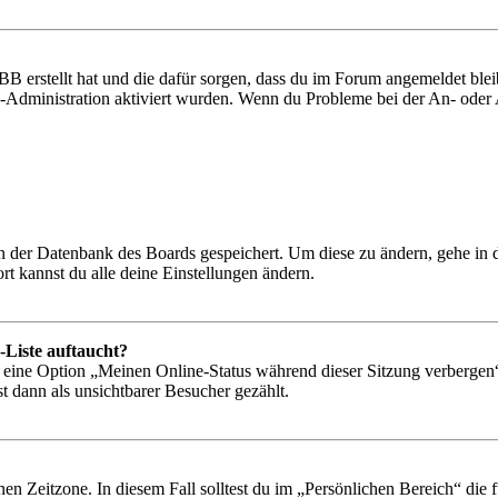
BB erstellt hat und die dafür sorgen, dass du im Forum angemeldet bl
rd-Administration aktiviert wurden. Wenn du Probleme bei der An- ode
 in der Datenbank des Boards gespeichert. Um diese zu ändern, gehe in
t kannst du alle deine Einstellungen ändern.
-Liste auftaucht?
n eine Option „Meinen Online-Status während dieser Sitzung verbergen
t dann als unsichtbarer Besucher gezählt.
en Zeitzone. In diesem Fall solltest du im „Persönlichen Bereich“ die fü