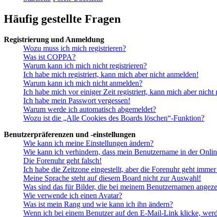
Häufig gestellte Fragen
Registrierung und Anmeldung
Wozu muss ich mich registrieren?
Was ist COPPA?
Warum kann ich mich nicht registrieren?
Ich habe mich registriert, kann mich aber nicht anmelden!
Warum kann ich mich nicht anmelden?
Ich habe mich vor einiger Zeit registriert, kann mich aber nich
Ich habe mein Passwort vergessen!
Warum werde ich automatisch abgemeldet?
Wozu ist die „Alle Cookies des Boards löschen“-Funktion?
Benutzerpräferenzen und -einstellungen
Wie kann ich meine Einstellungen ändern?
Wie kann ich verhindern, dass mein Benutzername in der Onlin
Die Forenuhr geht falsch!
Ich habe die Zeitzone eingestellt, aber die Forenuhr geht immer
Meine Sprache steht auf diesem Board nicht zur Auswahl!
Was sind das für Bilder, die bei meinem Benutzernamen angez
Wie verwende ich einen Avatar?
Was ist mein Rang und wie kann ich ihn ändern?
Wenn ich bei einem Benutzer auf den E-Mail-Link klicke, werd