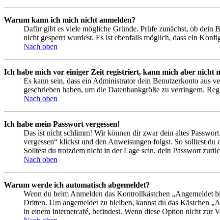
Warum kann ich mich nicht anmelden?
Dafür gibt es viele mögliche Gründe. Prüfe zunächst, ob dein 
nicht gesperrt wurdest. Es ist ebenfalls möglich, dass ein Konf
Nach oben
Ich habe mich vor einiger Zeit registriert, kann mich aber nich
Es kann sein, dass ein Administrator dein Benutzerkonto aus ve
geschrieben haben, um die Datenbankgröße zu verringern. Regis
Nach oben
Ich habe mein Passwort vergessen!
Das ist nicht schlimm! Wir können dir zwar dein altes Passwort
vergessen“ klickst und den Anweisungen folgst. So solltest du
Solltest du trotzdem nicht in der Lage sein, dein Passwort zur
Nach oben
Warum werde ich automatisch abgemeldet?
Wenn du beim Anmelden das Kontrollkästchen „Angemeldet bleib
Dritten. Um angemeldet zu bleiben, kannst du das Kästchen „
in einem Internetcafé, befindest. Wenn diese Option nicht zur 