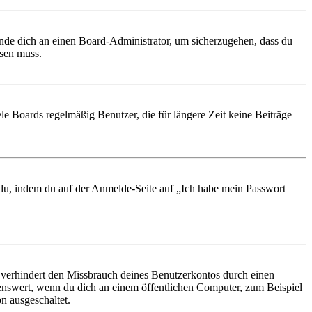
ende dich an einen Board-Administrator, um sicherzugehen, dass du
ösen muss.
le Boards regelmäßig Benutzer, die für längere Zeit keine Beiträge
t du, indem du auf der Anmelde-Seite auf „Ich habe mein Passwort
 verhindert den Missbrauch deines Benutzerkontos durch einen
nswert, wenn du dich an einem öffentlichen Computer, zum Beispiel
n ausgeschaltet.