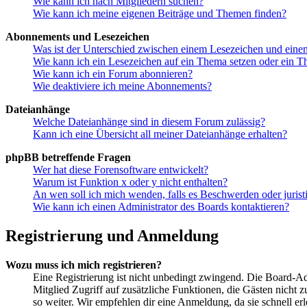
Wie kann ich nach Mitgliedern suchen?
Wie kann ich meine eigenen Beiträge und Themen finden?
Abonnements und Lesezeichen
Was ist der Unterschied zwischen einem Lesezeichen und ein
Wie kann ich ein Lesezeichen auf ein Thema setzen oder ein 
Wie kann ich ein Forum abonnieren?
Wie deaktiviere ich meine Abonnements?
Dateianhänge
Welche Dateianhänge sind in diesem Forum zulässig?
Kann ich eine Übersicht all meiner Dateianhänge erhalten?
phpBB betreffende Fragen
Wer hat diese Forensoftware entwickelt?
Warum ist Funktion x oder y nicht enthalten?
An wen soll ich mich wenden, falls es Beschwerden oder juris
Wie kann ich einen Administrator des Boards kontaktieren?
Registrierung und Anmeldung
Wozu muss ich mich registrieren?
Eine Registrierung ist nicht unbedingt zwingend. Die Board-Admin
Mitglied Zugriff auf zusätzliche Funktionen, die Gästen nicht 
so weiter. Wir empfehlen dir eine Anmeldung, da sie schnell erled