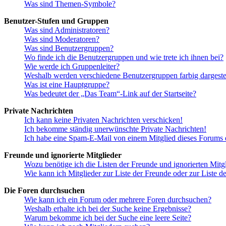
Was sind Themen-Symbole?
Benutzer-Stufen und Gruppen
Was sind Administratoren?
Was sind Moderatoren?
Was sind Benutzergruppen?
Wo finde ich die Benutzergruppen und wie trete ich ihnen bei?
Wie werde ich Gruppenleiter?
Weshalb werden verschiedene Benutzergruppen farbig dargestel
Was ist eine Hauptgruppe?
Was bedeutet der „Das Team“-Link auf der Startseite?
Private Nachrichten
Ich kann keine Privaten Nachrichten verschicken!
Ich bekomme ständig unerwünschte Private Nachrichten!
Ich habe eine Spam-E-Mail von einem Mitglied dieses Forums e
Freunde und ignorierte Mitglieder
Wozu benötige ich die Listen der Freunde und ignorierten Mitg
Wie kann ich Mitglieder zur Liste der Freunde oder zur Liste d
Die Foren durchsuchen
Wie kann ich ein Forum oder mehrere Foren durchsuchen?
Weshalb erhalte ich bei der Suche keine Ergebnisse?
Warum bekomme ich bei der Suche eine leere Seite?