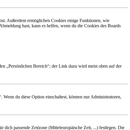
eibst. Außerdem ermöglichen Cookies einige Funktionen, wie
r Abmeldung hast, kann es helfen, wenn du die Cookies des Boards
 den „Persönlichen Bereich“; der Link dazu wird meist oben auf der
“. Wenn du diese Option einschaltest, können nur Administratoren,
r dich passende Zeitzone (Mitteleuropäische Zeit, ...) festlegen. Die