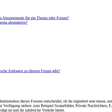
em Abonnements für ein Thema oder Forum?
Thema abonnieren?
tische Anfragen zu diesem Forum gibt?
istration dieses Forums entscheidet, ob du registriert sein musst, um Be
zur Verfügung stehen: zum Beispiel Avatarbilder, Private Nachrichten, 
igt ist und dir zahlreiche Vorteile bietet.