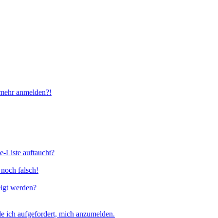
t mehr anmelden?!
e-Liste auftaucht?
 noch falsch!
eigt werden?
e ich aufgefordert, mich anzumelden.