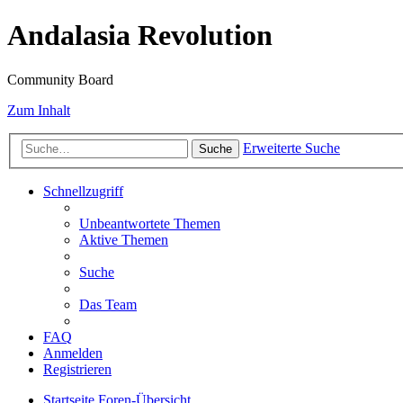
Andalasia Revolution
Community Board
Zum Inhalt
Erweiterte Suche
Suche
Schnellzugriff
Unbeantwortete Themen
Aktive Themen
Suche
Das Team
FAQ
Anmelden
Registrieren
Startseite
Foren-Übersicht