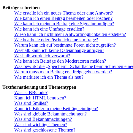
Beiträge schreiben
Wie erstelle ich ein neues Thema oder eine Antwort?
Wie kann ich einen Beitrag bearbeiten oder löschen?
Wie kann ich meinem Beitrag eine Signatur anfügen?
Wie kann ich eine Umfrage erstellen?
Wieso kann ich nicht mehr Antwortmöglichkeiten erstellen?
Wie bearbeite oder lösche ich eine Umfrage?
Warum kann ich auf bestimmte Foren nicht zugreifen?
Weshalb kann ich keine Dateianhänge anfügen?
Weshalb wurde ich verwarnt?
Wie kann ich Beiträge den Moderatoren melden?
Was bewirkt die „Speichern“-Schaltfläche beim Schreiben eine
Warum muss mein Beitrag erst freigegeben werden?
Wie markiere ich ein Thema als neu?
Textformatierung und Thementypen
Was ist BBCode?
Kann ich HTML benutzen?
Was sind Smilies?
Kann ich Bilder in meine Beiträge einfügen?
Was sind globale Bekanntmachungen?
Was sind Bekanntmachungen?
Was sind wichtige Themen?
Was sind geschlossene Themen?