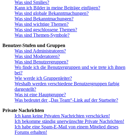
Was sind Smilies?
Kann ich Bilder in meine Beiträge einfügen?
Was sind globale Bekanntmachungen?
Was sind Bekanntmachungen?
Was sind wichtige Themen?
Was sind geschlossene Themen?
Was sind Themen-Symbole?
Benutzer-Stufen und Gruppen
Was sind Administratoren?
Was sind Moderatoren?
Was sind Benutzergruppen?
Wo finde ich die Benutzergruppen und wie trete ich ihnen
bei?
Wie werde ich Gruppenleiter?
Weshalb werden verschiedene Benutzergruppen farbig
dargestellt?
Was ist eine Hauptgruppe?
Was bedeutet der „Das Team“-Link auf der Startseite?
Private Nachrichten
Ich kann keine Privaten Nachrichten verschicken!
Ich bekomme ständig unerwünschte Private Nachrichten!
Ich habe eine Spam-E-Mail von einem Mitglied dieses
Forums erhalten!