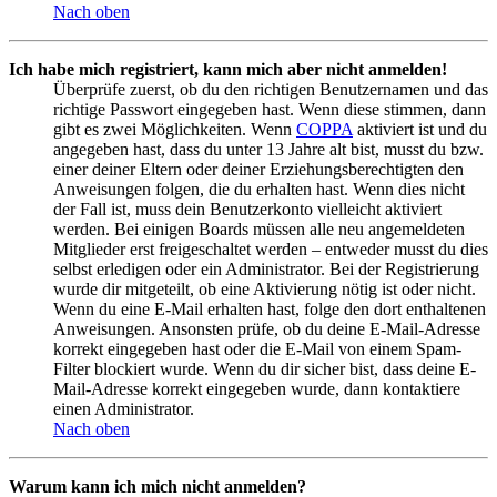
Nach oben
Ich habe mich registriert, kann mich aber nicht anmelden!
Überprüfe zuerst, ob du den richtigen Benutzernamen und das
richtige Passwort eingegeben hast. Wenn diese stimmen, dann
gibt es zwei Möglichkeiten. Wenn
COPPA
aktiviert ist und du
angegeben hast, dass du unter 13 Jahre alt bist, musst du bzw.
einer deiner Eltern oder deiner Erziehungsberechtigten den
Anweisungen folgen, die du erhalten hast. Wenn dies nicht
der Fall ist, muss dein Benutzerkonto vielleicht aktiviert
werden. Bei einigen Boards müssen alle neu angemeldeten
Mitglieder erst freigeschaltet werden – entweder musst du dies
selbst erledigen oder ein Administrator. Bei der Registrierung
wurde dir mitgeteilt, ob eine Aktivierung nötig ist oder nicht.
Wenn du eine E-Mail erhalten hast, folge den dort enthaltenen
Anweisungen. Ansonsten prüfe, ob du deine E-Mail-Adresse
korrekt eingegeben hast oder die E-Mail von einem Spam-
Filter blockiert wurde. Wenn du dir sicher bist, dass deine E-
Mail-Adresse korrekt eingegeben wurde, dann kontaktiere
einen Administrator.
Nach oben
Warum kann ich mich nicht anmelden?