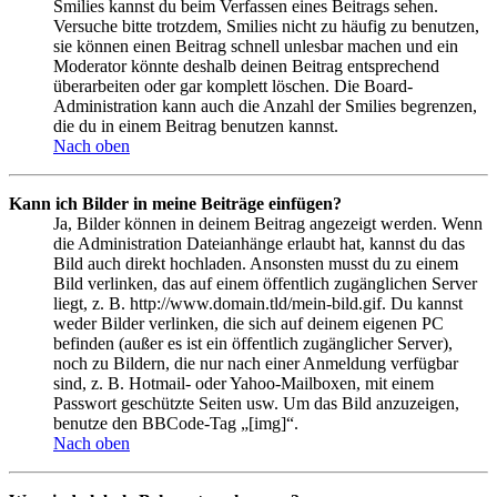
Smilies kannst du beim Verfassen eines Beitrags sehen.
Versuche bitte trotzdem, Smilies nicht zu häufig zu benutzen,
sie können einen Beitrag schnell unlesbar machen und ein
Moderator könnte deshalb deinen Beitrag entsprechend
überarbeiten oder gar komplett löschen. Die Board-
Administration kann auch die Anzahl der Smilies begrenzen,
die du in einem Beitrag benutzen kannst.
Nach oben
Kann ich Bilder in meine Beiträge einfügen?
Ja, Bilder können in deinem Beitrag angezeigt werden. Wenn
die Administration Dateianhänge erlaubt hat, kannst du das
Bild auch direkt hochladen. Ansonsten musst du zu einem
Bild verlinken, das auf einem öffentlich zugänglichen Server
liegt, z. B. http://www.domain.tld/mein-bild.gif. Du kannst
weder Bilder verlinken, die sich auf deinem eigenen PC
befinden (außer es ist ein öffentlich zugänglicher Server),
noch zu Bildern, die nur nach einer Anmeldung verfügbar
sind, z. B. Hotmail- oder Yahoo-Mailboxen, mit einem
Passwort geschützte Seiten usw. Um das Bild anzuzeigen,
benutze den BBCode-Tag „[img]“.
Nach oben