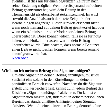
eventuell ist dies nur für einen begrenzten Zeitraum nach
seiner Erstellung möglich. Wenn bereits jemand auf deinen
Beitrag geantwortet hat, wird dein Beitrag in der
Themenansicht als überarbeitet gekennzeichnet. Es wird
sowohl die Anzahl als auch der letzte Zeitpunkt der
Bearbeitungen angezeigt. Dieser Hinweis erscheint nicht,
wenn noch niemand auf deinen Beitrag geantwortet hat oder
wenn ein Administrator oder Moderator deinen Beitrag
überarbeitet hat. Diese können jedoch, falls sie es für nötig
halten, eine Notiz hinterlassen, warum dein Beitrag
überarbeitet wurde. Bitte beachte, dass normale Benutzer
einen Beitrag nicht löschen können, wenn bereits jemand
darauf geantwortet hat.
Nach oben
Wie kann ich meinem Beitrag eine Signatur anfügen?
Um eine Signatur an deinen Beitrag anzufügen, musst du
zunächst eine solche in den Einstellungen in deinem
persönlichen Bereich entwerfen. Nachdem du die Signatur
erstellt und gespeichert hast, kannst du in jedem Beitrag das
Kästchen „Signatur anhängen“ aktivieren. Du kannst eine
Signatur auch hinzufügen, indem du in deinem persönlichen
Bereich das standardmäßige Anhängen deiner Signatur
aktivierst. Wenn du einen einzelnen Beitrag dennoch ohne