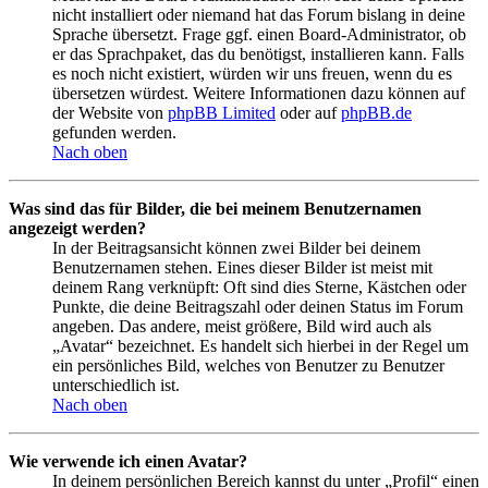
nicht installiert oder niemand hat das Forum bislang in deine
Sprache übersetzt. Frage ggf. einen Board-Administrator, ob
er das Sprachpaket, das du benötigst, installieren kann. Falls
es noch nicht existiert, würden wir uns freuen, wenn du es
übersetzen würdest. Weitere Informationen dazu können auf
der Website von
phpBB Limited
oder auf
phpBB.de
gefunden werden.
Nach oben
Was sind das für Bilder, die bei meinem Benutzernamen
angezeigt werden?
In der Beitragsansicht können zwei Bilder bei deinem
Benutzernamen stehen. Eines dieser Bilder ist meist mit
deinem Rang verknüpft: Oft sind dies Sterne, Kästchen oder
Punkte, die deine Beitragszahl oder deinen Status im Forum
angeben. Das andere, meist größere, Bild wird auch als
„Avatar“ bezeichnet. Es handelt sich hierbei in der Regel um
ein persönliches Bild, welches von Benutzer zu Benutzer
unterschiedlich ist.
Nach oben
Wie verwende ich einen Avatar?
In deinem persönlichen Bereich kannst du unter „Profil“ einen