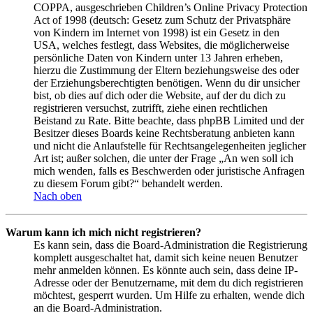
COPPA, ausgeschrieben Children’s Online Privacy Protection
Act of 1998 (deutsch: Gesetz zum Schutz der Privatsphäre
von Kindern im Internet von 1998) ist ein Gesetz in den
USA, welches festlegt, dass Websites, die möglicherweise
persönliche Daten von Kindern unter 13 Jahren erheben,
hierzu die Zustimmung der Eltern beziehungsweise des oder
der Erziehungsberechtigten benötigen. Wenn du dir unsicher
bist, ob dies auf dich oder die Website, auf der du dich zu
registrieren versuchst, zutrifft, ziehe einen rechtlichen
Beistand zu Rate. Bitte beachte, dass phpBB Limited und der
Besitzer dieses Boards keine Rechtsberatung anbieten kann
und nicht die Anlaufstelle für Rechtsangelegenheiten jeglicher
Art ist; außer solchen, die unter der Frage „An wen soll ich
mich wenden, falls es Beschwerden oder juristische Anfragen
zu diesem Forum gibt?“ behandelt werden.
Nach oben
Warum kann ich mich nicht registrieren?
Es kann sein, dass die Board-Administration die Registrierung
komplett ausgeschaltet hat, damit sich keine neuen Benutzer
mehr anmelden können. Es könnte auch sein, dass deine IP-
Adresse oder der Benutzername, mit dem du dich registrieren
möchtest, gesperrt wurden. Um Hilfe zu erhalten, wende dich
an die Board-Administration.