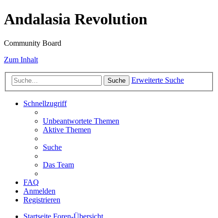
Andalasia Revolution
Community Board
Zum Inhalt
Erweiterte Suche
Suche
Schnellzugriff
Unbeantwortete Themen
Aktive Themen
Suche
Das Team
FAQ
Anmelden
Registrieren
Startseite
Foren-Übersicht