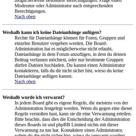
möglicherweise besondere Berechtigungen. Frage einen
Moderator oder Administrator nach entsprechenden
Berechtigungen.
Nach oben
Weshalb kann ich keine Dateianhänge anfügen?
Rechte für Dateianhänge können für Foren, Gruppen und
einzelne Benutzer vergeben werden. Die Board-
Administration hat es möglicherweise nicht erlaubt,
Dateianhänge in dem Forum anzufügen, in dem du deinen
Beitrag verfassen möchtest, oder nur bestimmte Gruppen
dürfen Dateien hochladen. Du kannst einen Administrator
kontaktieren, falls du dir nicht sicher bist, wieso du keine
Dateianhänge anfügen kannst.
Nach oben
Weshalb wurde ich verwarnt?
In jedem Board gibt es eigene Regeln, die meistens von der
Administration festgelegt werden. Wenn du gegen eine dieser
Regeln verstoßen hast, kann sie dir eine Verwarnung erteilen.
Bitte beachte, dass dies die Entscheidung der Administration
dieses Boards ist und phpBB Limited nichts mit dieser
Verwarnung zu tun hat. Kontaktiere einen Administrator,
sofern du die nicht sicher bist, wieso du verwarnt wurdest.