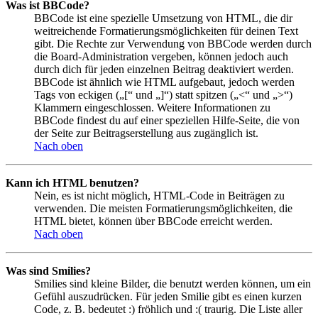
Was ist BBCode?
BBCode ist eine spezielle Umsetzung von HTML, die dir
weitreichende Formatierungsmöglichkeiten für deinen Text
gibt. Die Rechte zur Verwendung von BBCode werden durch
die Board-Administration vergeben, können jedoch auch
durch dich für jeden einzelnen Beitrag deaktiviert werden.
BBCode ist ähnlich wie HTML aufgebaut, jedoch werden
Tags von eckigen („[“ und „]“) statt spitzen („<“ und „>“)
Klammern eingeschlossen. Weitere Informationen zu
BBCode findest du auf einer speziellen Hilfe-Seite, die von
der Seite zur Beitragserstellung aus zugänglich ist.
Nach oben
Kann ich HTML benutzen?
Nein, es ist nicht möglich, HTML-Code in Beiträgen zu
verwenden. Die meisten Formatierungsmöglichkeiten, die
HTML bietet, können über BBCode erreicht werden.
Nach oben
Was sind Smilies?
Smilies sind kleine Bilder, die benutzt werden können, um ein
Gefühl auszudrücken. Für jeden Smilie gibt es einen kurzen
Code, z. B. bedeutet :) fröhlich und :( traurig. Die Liste aller