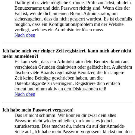
Dafür gibt es viele mögliche Gründe. Prüfe zunächst, ob dein
Benutzername und dein Passwort richtig sind. Wenn dies der
Fall ist, wende dich an einen Board-Administrator, um
sicherzugehen, dass du nicht gesperrt wurdest. Es ist ebenfalls
möglich, dass ein Konfigurationsproblem mit der Website
vorliegt, welches ein Administrator lösen muss.
Nach oben
Ich habe mich vor einiger Zeit registriert, kann mich aber nicht
mehr anmelden?!
Es kann sein, dass ein Administrator dein Benutzerkonto aus
verschieden Gründen deaktiviert oder gelöscht hat. Außerdem
löschen viele Boards regelmäßig Benutzer, die für längere
Zeit keine Beiträge geschrieben haben, um die
Datenbankgröße zu verringern. Registriere dich einfach
erneut und nimm aktiv an den Diskussionen teil!
Nach oben
Ich habe mein Passwort vergessen!
Das ist nicht schlimm! Wir können dir zwar dein altes
Passwort nicht wieder mitteilen, du kannst es jedoch
zurücksetzen. Dies machst du, indem du auf der Anmelde-
Seite auf „Ich habe mein Passwort vergessen“ klickst und den