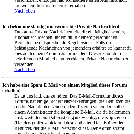
verschicken, entzogen hat. Kontaktiere einen Administrator,
um weitere Informationen zu erhalten.
Nach oben
Ich bekomme ständig unerwünschte Private Nachrichten!
Du kannst Private Nachrichten, die dir ein Mitglied sendet,
automatisch löschen, indem du in deinem persönlichen
Bereich eine entsprechende Regel erstellst. Falls du
belästigende Nachrichten von jemandem erhältst, so kannst du
dies auch einem Administrator melden. Dieser kann dem
betreffenden Mitglied dann verbieten, Private Nachrichten zu
versenden.
Nach oben
Ich habe eine Spam-E-Mail von einem Mitglied dieses Forums
erhalten!
Es tut uns leid, das zu hören. Das E-Mail-Formular dieses
Forums hat einige Sicherheitsvorkehrungen, die Benutzer, die
solche Nachrichten senden, identifizieren sollen. Du solltest
einem Administrator die komplette E-Mail, die du bekommen
hast, weiterleiten. Dabei ist es ganz wichtig, die Kopfzeilen
(Headers) mitzuschicken. Diese enthalten Details über den
Benutzer, der die E-Mail verschickt hat. Der Administrator
kann dann entsprechend reagieren.