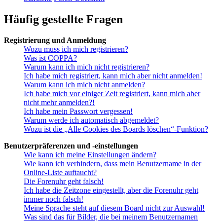
Häufig gestellte Fragen
Registrierung und Anmeldung
Wozu muss ich mich registrieren?
Was ist COPPA?
Warum kann ich mich nicht registrieren?
Ich habe mich registriert, kann mich aber nicht anmelden!
Warum kann ich mich nicht anmelden?
Ich habe mich vor einiger Zeit registriert, kann mich aber
nicht mehr anmelden?!
Ich habe mein Passwort vergessen!
Warum werde ich automatisch abgemeldet?
Wozu ist die „Alle Cookies des Boards löschen“-Funktion?
Benutzerpräferenzen und -einstellungen
Wie kann ich meine Einstellungen ändern?
Wie kann ich verhindern, dass mein Benutzername in der
Online-Liste auftaucht?
Die Forenuhr geht falsch!
Ich habe die Zeitzone eingestellt, aber die Forenuhr geht
immer noch falsch!
Meine Sprache steht auf diesem Board nicht zur Auswahl!
Was sind das für Bilder, die bei meinem Benutzernamen