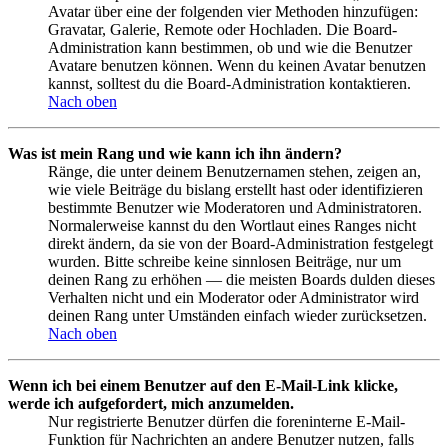
Avatar über eine der folgenden vier Methoden hinzufügen:
Gravatar, Galerie, Remote oder Hochladen. Die Board-
Administration kann bestimmen, ob und wie die Benutzer
Avatare benutzen können. Wenn du keinen Avatar benutzen
kannst, solltest du die Board-Administration kontaktieren.
Nach oben
Was ist mein Rang und wie kann ich ihn ändern?
Ränge, die unter deinem Benutzernamen stehen, zeigen an,
wie viele Beiträge du bislang erstellt hast oder identifizieren
bestimmte Benutzer wie Moderatoren und Administratoren.
Normalerweise kannst du den Wortlaut eines Ranges nicht
direkt ändern, da sie von der Board-Administration festgelegt
wurden. Bitte schreibe keine sinnlosen Beiträge, nur um
deinen Rang zu erhöhen — die meisten Boards dulden dieses
Verhalten nicht und ein Moderator oder Administrator wird
deinen Rang unter Umständen einfach wieder zurücksetzen.
Nach oben
Wenn ich bei einem Benutzer auf den E-Mail-Link klicke,
werde ich aufgefordert, mich anzumelden.
Nur registrierte Benutzer dürfen die foreninterne E-Mail-
Funktion für Nachrichten an andere Benutzer nutzen, falls