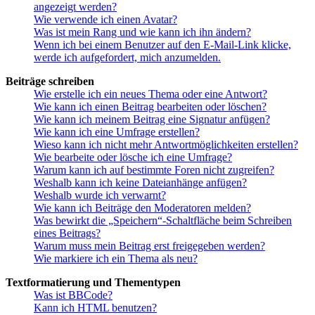
angezeigt werden?
Wie verwende ich einen Avatar?
Was ist mein Rang und wie kann ich ihn ändern?
Wenn ich bei einem Benutzer auf den E-Mail-Link klicke,
werde ich aufgefordert, mich anzumelden.
Beiträge schreiben
Wie erstelle ich ein neues Thema oder eine Antwort?
Wie kann ich einen Beitrag bearbeiten oder löschen?
Wie kann ich meinem Beitrag eine Signatur anfügen?
Wie kann ich eine Umfrage erstellen?
Wieso kann ich nicht mehr Antwortmöglichkeiten erstellen?
Wie bearbeite oder lösche ich eine Umfrage?
Warum kann ich auf bestimmte Foren nicht zugreifen?
Weshalb kann ich keine Dateianhänge anfügen?
Weshalb wurde ich verwarnt?
Wie kann ich Beiträge den Moderatoren melden?
Was bewirkt die „Speichern“-Schaltfläche beim Schreiben
eines Beitrags?
Warum muss mein Beitrag erst freigegeben werden?
Wie markiere ich ein Thema als neu?
Textformatierung und Thementypen
Was ist BBCode?
Kann ich HTML benutzen?