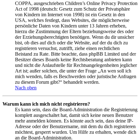
COPPA, ausgeschrieben Children’s Online Privacy Protection
Act of 1998 (deutsch: Gesetz zum Schutz der Privatsphäre
von Kindern im Internet von 1998) ist ein Gesetz in den
USA, welches festlegt, dass Websites, die möglicherweise
persönliche Daten von Kindern unter 13 Jahren erheben,
hierzu die Zustimmung der Eltern beziehungsweise des oder
der Erziehungsberechtigten benötigen. Wenn du dir unsicher
bist, ob dies auf dich oder die Website, auf der du dich zu
registrieren versuchst, zutrifft, ziehe einen rechtlichen
Beistand zu Rate. Bitte beachte, dass phpBB Limited und der
Besitzer dieses Boards keine Rechtsberatung anbieten kann
und nicht die Anlaufstelle für Rechtsangelegenheiten jeglicher
Art ist; außer solchen, die unter der Frage „An wen soll ich
mich wenden, falls es Beschwerden oder juristische Anfragen
zu diesem Forum gibt?“ behandelt werden.
Nach oben
Warum kann ich mich nicht registrieren?
Es kann sein, dass die Board-Administration die Registrierung
komplett ausgeschaltet hat, damit sich keine neuen Benutzer
mehr anmelden können. Es könnte auch sein, dass deine IP-
Adresse oder der Benutzername, mit dem du dich registrieren
möchtest, gesperrt wurden. Um Hilfe zu erhalten, wende dich
an die Board-Administration.