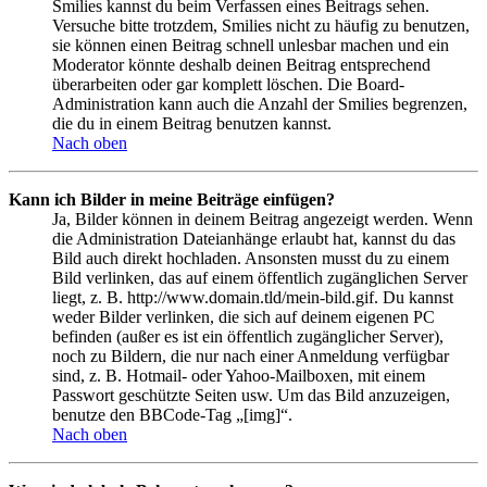
Smilies kannst du beim Verfassen eines Beitrags sehen.
Versuche bitte trotzdem, Smilies nicht zu häufig zu benutzen,
sie können einen Beitrag schnell unlesbar machen und ein
Moderator könnte deshalb deinen Beitrag entsprechend
überarbeiten oder gar komplett löschen. Die Board-
Administration kann auch die Anzahl der Smilies begrenzen,
die du in einem Beitrag benutzen kannst.
Nach oben
Kann ich Bilder in meine Beiträge einfügen?
Ja, Bilder können in deinem Beitrag angezeigt werden. Wenn
die Administration Dateianhänge erlaubt hat, kannst du das
Bild auch direkt hochladen. Ansonsten musst du zu einem
Bild verlinken, das auf einem öffentlich zugänglichen Server
liegt, z. B. http://www.domain.tld/mein-bild.gif. Du kannst
weder Bilder verlinken, die sich auf deinem eigenen PC
befinden (außer es ist ein öffentlich zugänglicher Server),
noch zu Bildern, die nur nach einer Anmeldung verfügbar
sind, z. B. Hotmail- oder Yahoo-Mailboxen, mit einem
Passwort geschützte Seiten usw. Um das Bild anzuzeigen,
benutze den BBCode-Tag „[img]“.
Nach oben