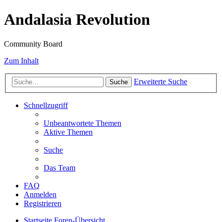
Andalasia Revolution
Community Board
Zum Inhalt
Erweiterte Suche
Suche
Schnellzugriff
Unbeantwortete Themen
Aktive Themen
Suche
Das Team
FAQ
Anmelden
Registrieren
Startseite
Foren-Übersicht