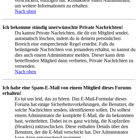
verschicken, entzogen hat. Kontaktiere einen Administrator,
um weitere Informationen zu erhalten.
Nach oben
Ich bekomme ständig unerwünschte Private Nachrichten!
Du kannst Private Nachrichten, die dir ein Mitglied sendet,
automatisch löschen, indem du in deinem persönlichen
Bereich eine entsprechende Regel erstellst. Falls du
belästigende Nachrichten von jemandem erhältst, so kannst du
dies auch einem Administrator melden. Dieser kann dem
betreffenden Mitglied dann verbieten, Private Nachrichten zu
versenden.
Nach oben
Ich habe eine Spam-E-Mail von einem Mitglied dieses Forums
erhalten!
Es tut uns leid, das zu hören. Das E-Mail-Formular dieses
Forums hat einige Sicherheitsvorkehrungen, die Benutzer, die
solche Nachrichten senden, identifizieren sollen. Du solltest
einem Administrator die komplette E-Mail, die du bekommen
hast, weiterleiten. Dabei ist es ganz wichtig, die Kopfzeilen
(Headers) mitzuschicken. Diese enthalten Details über den
Benutzer, der die E-Mail verschickt hat. Der Administrator
kann dann entsprechend reagieren.