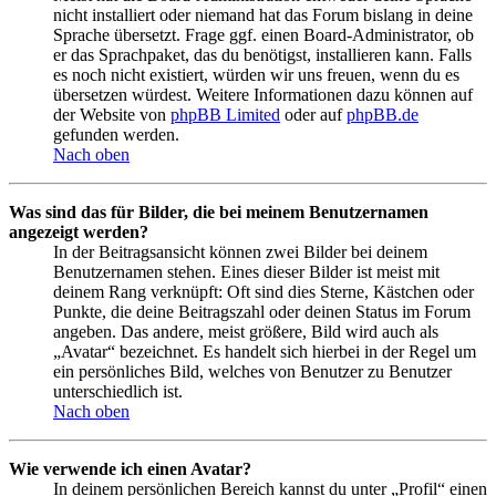
nicht installiert oder niemand hat das Forum bislang in deine
Sprache übersetzt. Frage ggf. einen Board-Administrator, ob
er das Sprachpaket, das du benötigst, installieren kann. Falls
es noch nicht existiert, würden wir uns freuen, wenn du es
übersetzen würdest. Weitere Informationen dazu können auf
der Website von
phpBB Limited
oder auf
phpBB.de
gefunden werden.
Nach oben
Was sind das für Bilder, die bei meinem Benutzernamen
angezeigt werden?
In der Beitragsansicht können zwei Bilder bei deinem
Benutzernamen stehen. Eines dieser Bilder ist meist mit
deinem Rang verknüpft: Oft sind dies Sterne, Kästchen oder
Punkte, die deine Beitragszahl oder deinen Status im Forum
angeben. Das andere, meist größere, Bild wird auch als
„Avatar“ bezeichnet. Es handelt sich hierbei in der Regel um
ein persönliches Bild, welches von Benutzer zu Benutzer
unterschiedlich ist.
Nach oben
Wie verwende ich einen Avatar?
In deinem persönlichen Bereich kannst du unter „Profil“ einen