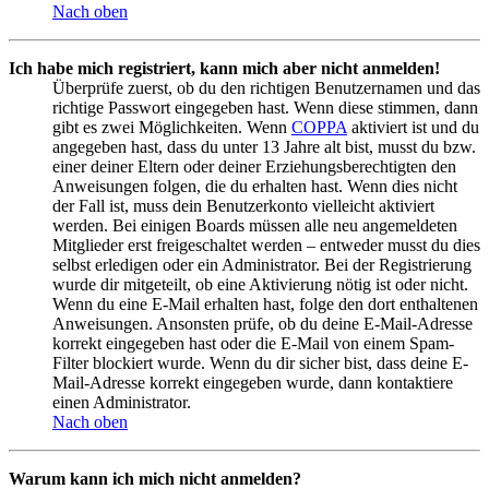
Nach oben
Ich habe mich registriert, kann mich aber nicht anmelden!
Überprüfe zuerst, ob du den richtigen Benutzernamen und das
richtige Passwort eingegeben hast. Wenn diese stimmen, dann
gibt es zwei Möglichkeiten. Wenn
COPPA
aktiviert ist und du
angegeben hast, dass du unter 13 Jahre alt bist, musst du bzw.
einer deiner Eltern oder deiner Erziehungsberechtigten den
Anweisungen folgen, die du erhalten hast. Wenn dies nicht
der Fall ist, muss dein Benutzerkonto vielleicht aktiviert
werden. Bei einigen Boards müssen alle neu angemeldeten
Mitglieder erst freigeschaltet werden – entweder musst du dies
selbst erledigen oder ein Administrator. Bei der Registrierung
wurde dir mitgeteilt, ob eine Aktivierung nötig ist oder nicht.
Wenn du eine E-Mail erhalten hast, folge den dort enthaltenen
Anweisungen. Ansonsten prüfe, ob du deine E-Mail-Adresse
korrekt eingegeben hast oder die E-Mail von einem Spam-
Filter blockiert wurde. Wenn du dir sicher bist, dass deine E-
Mail-Adresse korrekt eingegeben wurde, dann kontaktiere
einen Administrator.
Nach oben
Warum kann ich mich nicht anmelden?