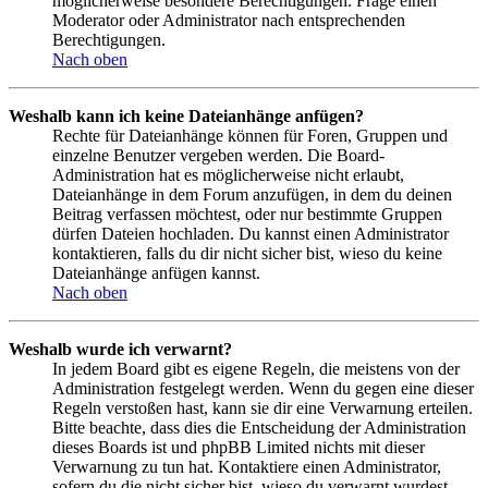
möglicherweise besondere Berechtigungen. Frage einen
Moderator oder Administrator nach entsprechenden
Berechtigungen.
Nach oben
Weshalb kann ich keine Dateianhänge anfügen?
Rechte für Dateianhänge können für Foren, Gruppen und
einzelne Benutzer vergeben werden. Die Board-
Administration hat es möglicherweise nicht erlaubt,
Dateianhänge in dem Forum anzufügen, in dem du deinen
Beitrag verfassen möchtest, oder nur bestimmte Gruppen
dürfen Dateien hochladen. Du kannst einen Administrator
kontaktieren, falls du dir nicht sicher bist, wieso du keine
Dateianhänge anfügen kannst.
Nach oben
Weshalb wurde ich verwarnt?
In jedem Board gibt es eigene Regeln, die meistens von der
Administration festgelegt werden. Wenn du gegen eine dieser
Regeln verstoßen hast, kann sie dir eine Verwarnung erteilen.
Bitte beachte, dass dies die Entscheidung der Administration
dieses Boards ist und phpBB Limited nichts mit dieser
Verwarnung zu tun hat. Kontaktiere einen Administrator,
sofern du die nicht sicher bist, wieso du verwarnt wurdest.