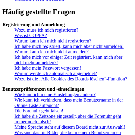
Häufig gestellte Fragen
Registrierung und Anmeldung
Wozu muss ich mich registrieren?
Was ist COPPA?
Warum kann ich mich nicht registrieren?
Ich habe mich registriert, kann mich aber nicht anmelden!
Warum kann ich mich nicht anmelden?
Ich habe mich vor einiger Zeit registriert, kann mich aber
nicht mehr anmelden?!
Ich habe mein Passwort vergessen!
Warum werde ich automatisch abgemeldet?
Wozu ist die „Alle Cookies des Boards löschen“-Funktion?
Benutzerpräferenzen und -einstellungen
Wie kann ich meine Einstellungen ändern?
Wie kann ich verhindern, dass mein Benutzername in der
Online-Liste auftaucht?
Die Forenuhr geht falsch!
Ich habe die Zeitzone eingestellt, aber die Forenuhr geht
immer noch falsch!
Meine Sprache steht auf diesem Board nicht zur Auswahl!
Was sind das für Bilder, die bei meinem Benutzernamen