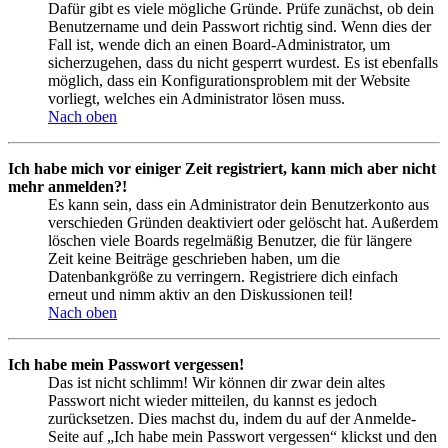
Dafür gibt es viele mögliche Gründe. Prüfe zunächst, ob dein
Benutzername und dein Passwort richtig sind. Wenn dies der
Fall ist, wende dich an einen Board-Administrator, um
sicherzugehen, dass du nicht gesperrt wurdest. Es ist ebenfalls
möglich, dass ein Konfigurationsproblem mit der Website
vorliegt, welches ein Administrator lösen muss.
Nach oben
Ich habe mich vor einiger Zeit registriert, kann mich aber nicht
mehr anmelden?!
Es kann sein, dass ein Administrator dein Benutzerkonto aus
verschieden Gründen deaktiviert oder gelöscht hat. Außerdem
löschen viele Boards regelmäßig Benutzer, die für längere
Zeit keine Beiträge geschrieben haben, um die
Datenbankgröße zu verringern. Registriere dich einfach
erneut und nimm aktiv an den Diskussionen teil!
Nach oben
Ich habe mein Passwort vergessen!
Das ist nicht schlimm! Wir können dir zwar dein altes
Passwort nicht wieder mitteilen, du kannst es jedoch
zurücksetzen. Dies machst du, indem du auf der Anmelde-
Seite auf „Ich habe mein Passwort vergessen“ klickst und den