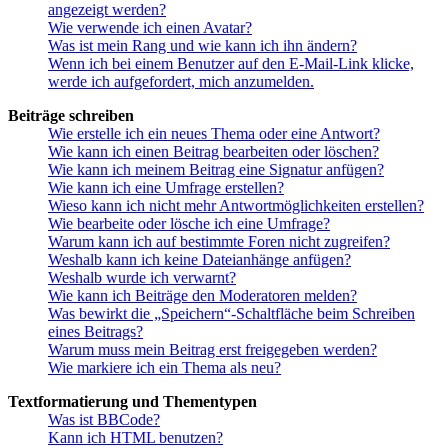
angezeigt werden?
Wie verwende ich einen Avatar?
Was ist mein Rang und wie kann ich ihn ändern?
Wenn ich bei einem Benutzer auf den E-Mail-Link klicke,
werde ich aufgefordert, mich anzumelden.
Beiträge schreiben
Wie erstelle ich ein neues Thema oder eine Antwort?
Wie kann ich einen Beitrag bearbeiten oder löschen?
Wie kann ich meinem Beitrag eine Signatur anfügen?
Wie kann ich eine Umfrage erstellen?
Wieso kann ich nicht mehr Antwortmöglichkeiten erstellen?
Wie bearbeite oder lösche ich eine Umfrage?
Warum kann ich auf bestimmte Foren nicht zugreifen?
Weshalb kann ich keine Dateianhänge anfügen?
Weshalb wurde ich verwarnt?
Wie kann ich Beiträge den Moderatoren melden?
Was bewirkt die „Speichern“-Schaltfläche beim Schreiben
eines Beitrags?
Warum muss mein Beitrag erst freigegeben werden?
Wie markiere ich ein Thema als neu?
Textformatierung und Thementypen
Was ist BBCode?
Kann ich HTML benutzen?