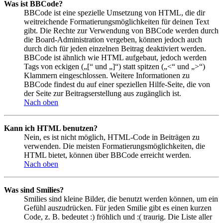
Was ist BBCode?
BBCode ist eine spezielle Umsetzung von HTML, die dir
weitreichende Formatierungsmöglichkeiten für deinen Text
gibt. Die Rechte zur Verwendung von BBCode werden durch
die Board-Administration vergeben, können jedoch auch
durch dich für jeden einzelnen Beitrag deaktiviert werden.
BBCode ist ähnlich wie HTML aufgebaut, jedoch werden
Tags von eckigen („[“ und „]“) statt spitzen („<“ und „>“)
Klammern eingeschlossen. Weitere Informationen zu
BBCode findest du auf einer speziellen Hilfe-Seite, die von
der Seite zur Beitragserstellung aus zugänglich ist.
Nach oben
Kann ich HTML benutzen?
Nein, es ist nicht möglich, HTML-Code in Beiträgen zu
verwenden. Die meisten Formatierungsmöglichkeiten, die
HTML bietet, können über BBCode erreicht werden.
Nach oben
Was sind Smilies?
Smilies sind kleine Bilder, die benutzt werden können, um ein
Gefühl auszudrücken. Für jeden Smilie gibt es einen kurzen
Code, z. B. bedeutet :) fröhlich und :( traurig. Die Liste aller