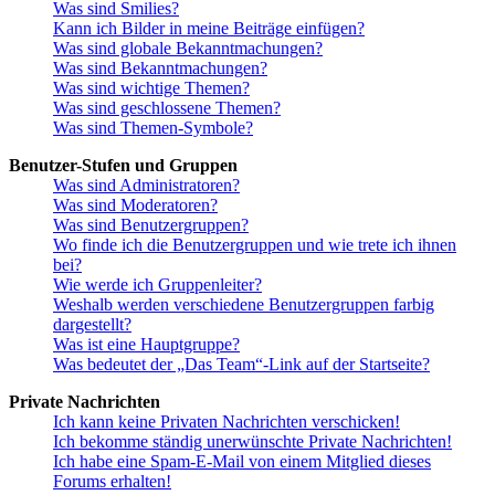
Was sind Smilies?
Kann ich Bilder in meine Beiträge einfügen?
Was sind globale Bekanntmachungen?
Was sind Bekanntmachungen?
Was sind wichtige Themen?
Was sind geschlossene Themen?
Was sind Themen-Symbole?
Benutzer-Stufen und Gruppen
Was sind Administratoren?
Was sind Moderatoren?
Was sind Benutzergruppen?
Wo finde ich die Benutzergruppen und wie trete ich ihnen
bei?
Wie werde ich Gruppenleiter?
Weshalb werden verschiedene Benutzergruppen farbig
dargestellt?
Was ist eine Hauptgruppe?
Was bedeutet der „Das Team“-Link auf der Startseite?
Private Nachrichten
Ich kann keine Privaten Nachrichten verschicken!
Ich bekomme ständig unerwünschte Private Nachrichten!
Ich habe eine Spam-E-Mail von einem Mitglied dieses
Forums erhalten!