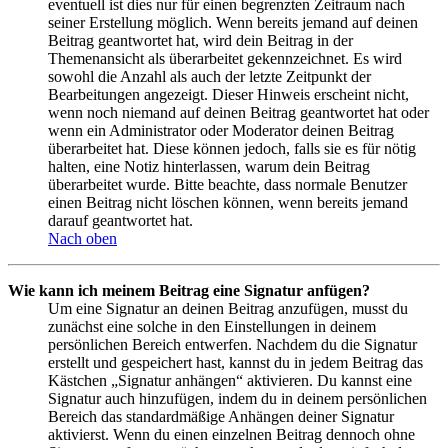
eventuell ist dies nur für einen begrenzten Zeitraum nach
seiner Erstellung möglich. Wenn bereits jemand auf deinen
Beitrag geantwortet hat, wird dein Beitrag in der
Themenansicht als überarbeitet gekennzeichnet. Es wird
sowohl die Anzahl als auch der letzte Zeitpunkt der
Bearbeitungen angezeigt. Dieser Hinweis erscheint nicht,
wenn noch niemand auf deinen Beitrag geantwortet hat oder
wenn ein Administrator oder Moderator deinen Beitrag
überarbeitet hat. Diese können jedoch, falls sie es für nötig
halten, eine Notiz hinterlassen, warum dein Beitrag
überarbeitet wurde. Bitte beachte, dass normale Benutzer
einen Beitrag nicht löschen können, wenn bereits jemand
darauf geantwortet hat.
Nach oben
Wie kann ich meinem Beitrag eine Signatur anfügen?
Um eine Signatur an deinen Beitrag anzufügen, musst du
zunächst eine solche in den Einstellungen in deinem
persönlichen Bereich entwerfen. Nachdem du die Signatur
erstellt und gespeichert hast, kannst du in jedem Beitrag das
Kästchen „Signatur anhängen“ aktivieren. Du kannst eine
Signatur auch hinzufügen, indem du in deinem persönlichen
Bereich das standardmäßige Anhängen deiner Signatur
aktivierst. Wenn du einen einzelnen Beitrag dennoch ohne