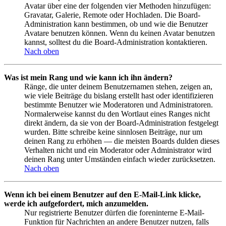
Avatar über eine der folgenden vier Methoden hinzufügen:
Gravatar, Galerie, Remote oder Hochladen. Die Board-
Administration kann bestimmen, ob und wie die Benutzer
Avatare benutzen können. Wenn du keinen Avatar benutzen
kannst, solltest du die Board-Administration kontaktieren.
Nach oben
Was ist mein Rang und wie kann ich ihn ändern?
Ränge, die unter deinem Benutzernamen stehen, zeigen an,
wie viele Beiträge du bislang erstellt hast oder identifizieren
bestimmte Benutzer wie Moderatoren und Administratoren.
Normalerweise kannst du den Wortlaut eines Ranges nicht
direkt ändern, da sie von der Board-Administration festgelegt
wurden. Bitte schreibe keine sinnlosen Beiträge, nur um
deinen Rang zu erhöhen — die meisten Boards dulden dieses
Verhalten nicht und ein Moderator oder Administrator wird
deinen Rang unter Umständen einfach wieder zurücksetzen.
Nach oben
Wenn ich bei einem Benutzer auf den E-Mail-Link klicke,
werde ich aufgefordert, mich anzumelden.
Nur registrierte Benutzer dürfen die foreninterne E-Mail-
Funktion für Nachrichten an andere Benutzer nutzen, falls