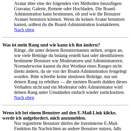
Avatar über eine der folgenden vier Methoden hinzufügen:
Gravatar, Galerie, Remote oder Hochladen. Die Board-
Administration kann bestimmen, ob und wie die Benutzer
Avatare benutzen können. Wenn du keinen Avatar benutzen
kannst, solltest du die Board-Administration kontaktieren.
Nach oben
Was ist mein Rang und wie kann ich ihn ändern?
Ränge, die unter deinem Benutzernamen stehen, zeigen an,
wie viele Beiträge du bislang erstellt hast oder identifizieren
bestimmte Benutzer wie Moderatoren und Administratoren.
Normalerweise kannst du den Wortlaut eines Ranges nicht
direkt ändern, da sie von der Board-Administration festgelegt
wurden. Bitte schreibe keine sinnlosen Beiträge, nur um
deinen Rang zu erhöhen — die meisten Boards dulden dieses
Verhalten nicht und ein Moderator oder Administrator wird
deinen Rang unter Umständen einfach wieder zurücksetzen.
Nach oben
Wenn ich bei einem Benutzer auf den E-Mail-Link klicke,
werde ich aufgefordert, mich anzumelden.
Nur registrierte Benutzer dürfen die foreninterne E-Mail-
Funktion für Nachrichten an andere Benutzer nutzen, falls