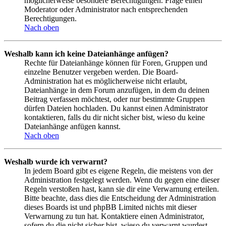
möglicherweise besondere Berechtigungen. Frage einen
Moderator oder Administrator nach entsprechenden
Berechtigungen.
Nach oben
Weshalb kann ich keine Dateianhänge anfügen?
Rechte für Dateianhänge können für Foren, Gruppen und
einzelne Benutzer vergeben werden. Die Board-
Administration hat es möglicherweise nicht erlaubt,
Dateianhänge in dem Forum anzufügen, in dem du deinen
Beitrag verfassen möchtest, oder nur bestimmte Gruppen
dürfen Dateien hochladen. Du kannst einen Administrator
kontaktieren, falls du dir nicht sicher bist, wieso du keine
Dateianhänge anfügen kannst.
Nach oben
Weshalb wurde ich verwarnt?
In jedem Board gibt es eigene Regeln, die meistens von der
Administration festgelegt werden. Wenn du gegen eine dieser
Regeln verstoßen hast, kann sie dir eine Verwarnung erteilen.
Bitte beachte, dass dies die Entscheidung der Administration
dieses Boards ist und phpBB Limited nichts mit dieser
Verwarnung zu tun hat. Kontaktiere einen Administrator,
sofern du die nicht sicher bist, wieso du verwarnt wurdest.