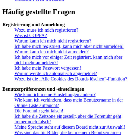
Häufig gestellte Fragen
Registrierung und Anmeldung
Wozu muss ich mich registrieren?
Was ist COPPA?
Warum kann ich mich nicht registrieren?
Ich habe mich registriert, kann mich aber nicht anmelden!
Warum kann ich mich nicht anmelden?
Ich habe mich vor einiger Zeit registriert, kann mich aber
nicht mehr anmelden?!
Ich habe mein Passwort vergessen!
Warum werde ich automatisch abgemeldet?
Wozu ist die „Alle Cookies des Boards löschen“-Funktion?
Benutzerpräferenzen und -einstellungen
Wie kann ich meine Einstellungen ändern?
Wie kann ich verhindern, dass mein Benutzername in der
Online-Liste auftaucht?
Die Forenuhr geht falsch!
Ich habe die Zeitzone eingestellt, aber die Forenuhr geht
immer noch falsch!
Meine Sprache steht auf diesem Board nicht zur Auswahl!
Was sind das für Bilder, die bei meinem Benutzernamen