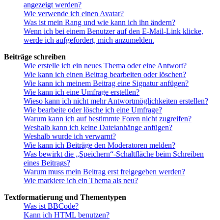
angezeigt werden?
Wie verwende ich einen Avatar?
Was ist mein Rang und wie kann ich ihn ändern?
Wenn ich bei einem Benutzer auf den E-Mail-Link klicke,
werde ich aufgefordert, mich anzumelden.
Beiträge schreiben
Wie erstelle ich ein neues Thema oder eine Antwort?
Wie kann ich einen Beitrag bearbeiten oder löschen?
Wie kann ich meinem Beitrag eine Signatur anfügen?
Wie kann ich eine Umfrage erstellen?
Wieso kann ich nicht mehr Antwortmöglichkeiten erstellen?
Wie bearbeite oder lösche ich eine Umfrage?
Warum kann ich auf bestimmte Foren nicht zugreifen?
Weshalb kann ich keine Dateianhänge anfügen?
Weshalb wurde ich verwarnt?
Wie kann ich Beiträge den Moderatoren melden?
Was bewirkt die „Speichern“-Schaltfläche beim Schreiben
eines Beitrags?
Warum muss mein Beitrag erst freigegeben werden?
Wie markiere ich ein Thema als neu?
Textformatierung und Thementypen
Was ist BBCode?
Kann ich HTML benutzen?