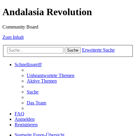
Andalasia Revolution
Community Board
Zum Inhalt
Erweiterte Suche
Suche
Schnellzugriff
Unbeantwortete Themen
Aktive Themen
Suche
Das Team
FAQ
Anmelden
Registrieren
Startseite
Foren-Übersicht