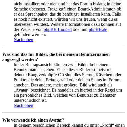
nicht installiert oder niemand hat das Forum bislang in deine
Sprache übersetzt. Frage ggf. einen Board-Administrator, ob
er das Sprachpaket, das du benötigst, installieren kann. Falls
es noch nicht existiert, würden wir uns freuen, wenn du es
übersetzen würdest. Weitere Informationen dazu können auf
der Website von
phpBB Limited
oder auf
phpBB.de
gefunden werden.
Nach oben
Was sind das für Bilder, die bei meinem Benutzernamen
angezeigt werden?
In der Beitragsansicht können zwei Bilder bei deinem
Benutzernamen stehen. Eines dieser Bilder ist meist mit
deinem Rang verknüpft: Oft sind dies Sterne, Kästchen oder
Punkte, die deine Beitragszahl oder deinen Status im Forum
angeben. Das andere, meist größere, Bild wird auch als
„Avatar“ bezeichnet. Es handelt sich hierbei in der Regel um
ein persönliches Bild, welches von Benutzer zu Benutzer
unterschiedlich ist.
Nach oben
Wie verwende ich einen Avatar?
In deinem persönlichen Bereich kannst du unter „Profil“ einen