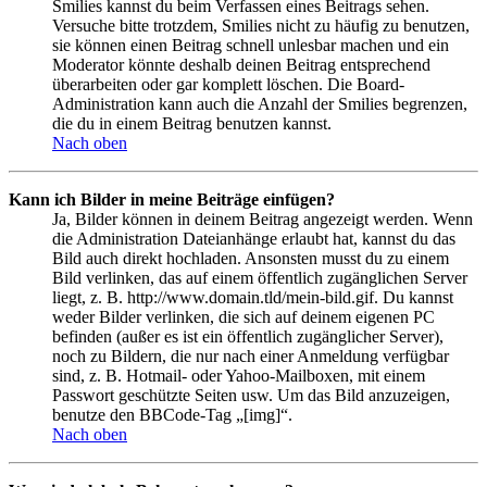
Smilies kannst du beim Verfassen eines Beitrags sehen.
Versuche bitte trotzdem, Smilies nicht zu häufig zu benutzen,
sie können einen Beitrag schnell unlesbar machen und ein
Moderator könnte deshalb deinen Beitrag entsprechend
überarbeiten oder gar komplett löschen. Die Board-
Administration kann auch die Anzahl der Smilies begrenzen,
die du in einem Beitrag benutzen kannst.
Nach oben
Kann ich Bilder in meine Beiträge einfügen?
Ja, Bilder können in deinem Beitrag angezeigt werden. Wenn
die Administration Dateianhänge erlaubt hat, kannst du das
Bild auch direkt hochladen. Ansonsten musst du zu einem
Bild verlinken, das auf einem öffentlich zugänglichen Server
liegt, z. B. http://www.domain.tld/mein-bild.gif. Du kannst
weder Bilder verlinken, die sich auf deinem eigenen PC
befinden (außer es ist ein öffentlich zugänglicher Server),
noch zu Bildern, die nur nach einer Anmeldung verfügbar
sind, z. B. Hotmail- oder Yahoo-Mailboxen, mit einem
Passwort geschützte Seiten usw. Um das Bild anzuzeigen,
benutze den BBCode-Tag „[img]“.
Nach oben