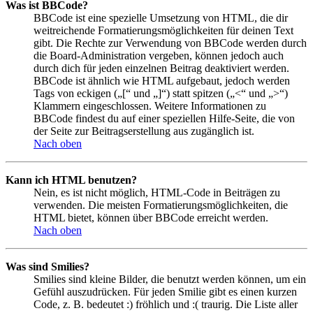
Was ist BBCode?
BBCode ist eine spezielle Umsetzung von HTML, die dir
weitreichende Formatierungsmöglichkeiten für deinen Text
gibt. Die Rechte zur Verwendung von BBCode werden durch
die Board-Administration vergeben, können jedoch auch
durch dich für jeden einzelnen Beitrag deaktiviert werden.
BBCode ist ähnlich wie HTML aufgebaut, jedoch werden
Tags von eckigen („[“ und „]“) statt spitzen („<“ und „>“)
Klammern eingeschlossen. Weitere Informationen zu
BBCode findest du auf einer speziellen Hilfe-Seite, die von
der Seite zur Beitragserstellung aus zugänglich ist.
Nach oben
Kann ich HTML benutzen?
Nein, es ist nicht möglich, HTML-Code in Beiträgen zu
verwenden. Die meisten Formatierungsmöglichkeiten, die
HTML bietet, können über BBCode erreicht werden.
Nach oben
Was sind Smilies?
Smilies sind kleine Bilder, die benutzt werden können, um ein
Gefühl auszudrücken. Für jeden Smilie gibt es einen kurzen
Code, z. B. bedeutet :) fröhlich und :( traurig. Die Liste aller