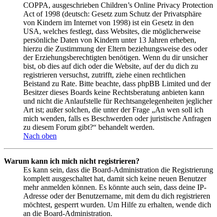
COPPA, ausgeschrieben Children’s Online Privacy Protection
Act of 1998 (deutsch: Gesetz zum Schutz der Privatsphäre
von Kindern im Internet von 1998) ist ein Gesetz in den
USA, welches festlegt, dass Websites, die möglicherweise
persönliche Daten von Kindern unter 13 Jahren erheben,
hierzu die Zustimmung der Eltern beziehungsweise des oder
der Erziehungsberechtigten benötigen. Wenn du dir unsicher
bist, ob dies auf dich oder die Website, auf der du dich zu
registrieren versuchst, zutrifft, ziehe einen rechtlichen
Beistand zu Rate. Bitte beachte, dass phpBB Limited und der
Besitzer dieses Boards keine Rechtsberatung anbieten kann
und nicht die Anlaufstelle für Rechtsangelegenheiten jeglicher
Art ist; außer solchen, die unter der Frage „An wen soll ich
mich wenden, falls es Beschwerden oder juristische Anfragen
zu diesem Forum gibt?“ behandelt werden.
Nach oben
Warum kann ich mich nicht registrieren?
Es kann sein, dass die Board-Administration die Registrierung
komplett ausgeschaltet hat, damit sich keine neuen Benutzer
mehr anmelden können. Es könnte auch sein, dass deine IP-
Adresse oder der Benutzername, mit dem du dich registrieren
möchtest, gesperrt wurden. Um Hilfe zu erhalten, wende dich
an die Board-Administration.