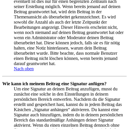
eventuell ist dies nur für einen begrenzten Zeitraum nach
seiner Erstellung möglich. Wenn bereits jemand auf deinen
Beitrag geantwortet hat, wird dein Beitrag in der
Themenansicht als überarbeitet gekennzeichnet. Es wird
sowohl die Anzahl als auch der letzte Zeitpunkt der
Bearbeitungen angezeigt. Dieser Hinweis erscheint nicht,
wenn noch niemand auf deinen Beitrag geantwortet hat oder
wenn ein Administrator oder Moderator deinen Beitrag
überarbeitet hat. Diese können jedoch, falls sie es für nötig
halten, eine Notiz hinterlassen, warum dein Beitrag
überarbeitet wurde. Bitte beachte, dass normale Benutzer
einen Beitrag nicht löschen können, wenn bereits jemand
darauf geantwortet hat.
Nach oben
Wie kann ich meinem Beitrag eine Signatur anfügen?
Um eine Signatur an deinen Beitrag anzufügen, musst du
zunächst eine solche in den Einstellungen in deinem
persönlichen Bereich entwerfen. Nachdem du die Signatur
erstellt und gespeichert hast, kannst du in jedem Beitrag das
Kästchen „Signatur anhängen“ aktivieren. Du kannst eine
Signatur auch hinzufügen, indem du in deinem persönlichen
Bereich das standardmäßige Anhängen deiner Signatur
aktivierst. Wenn du einen einzelnen Beitrag dennoch ohne