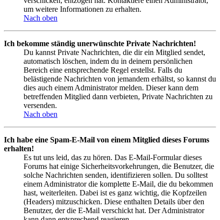
verschicken, entzogen hat. Kontaktiere einen Administrator,
um weitere Informationen zu erhalten.
Nach oben
Ich bekomme ständig unerwünschte Private Nachrichten!
Du kannst Private Nachrichten, die dir ein Mitglied sendet,
automatisch löschen, indem du in deinem persönlichen
Bereich eine entsprechende Regel erstellst. Falls du
belästigende Nachrichten von jemandem erhältst, so kannst du
dies auch einem Administrator melden. Dieser kann dem
betreffenden Mitglied dann verbieten, Private Nachrichten zu
versenden.
Nach oben
Ich habe eine Spam-E-Mail von einem Mitglied dieses Forums
erhalten!
Es tut uns leid, das zu hören. Das E-Mail-Formular dieses
Forums hat einige Sicherheitsvorkehrungen, die Benutzer, die
solche Nachrichten senden, identifizieren sollen. Du solltest
einem Administrator die komplette E-Mail, die du bekommen
hast, weiterleiten. Dabei ist es ganz wichtig, die Kopfzeilen
(Headers) mitzuschicken. Diese enthalten Details über den
Benutzer, der die E-Mail verschickt hat. Der Administrator
kann dann entsprechend reagieren.