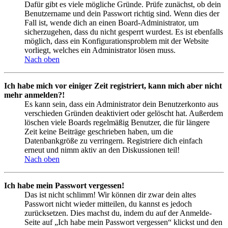
Dafür gibt es viele mögliche Gründe. Prüfe zunächst, ob dein
Benutzername und dein Passwort richtig sind. Wenn dies der
Fall ist, wende dich an einen Board-Administrator, um
sicherzugehen, dass du nicht gesperrt wurdest. Es ist ebenfalls
möglich, dass ein Konfigurationsproblem mit der Website
vorliegt, welches ein Administrator lösen muss.
Nach oben
Ich habe mich vor einiger Zeit registriert, kann mich aber nicht
mehr anmelden?!
Es kann sein, dass ein Administrator dein Benutzerkonto aus
verschieden Gründen deaktiviert oder gelöscht hat. Außerdem
löschen viele Boards regelmäßig Benutzer, die für längere
Zeit keine Beiträge geschrieben haben, um die
Datenbankgröße zu verringern. Registriere dich einfach
erneut und nimm aktiv an den Diskussionen teil!
Nach oben
Ich habe mein Passwort vergessen!
Das ist nicht schlimm! Wir können dir zwar dein altes
Passwort nicht wieder mitteilen, du kannst es jedoch
zurücksetzen. Dies machst du, indem du auf der Anmelde-
Seite auf „Ich habe mein Passwort vergessen“ klickst und den