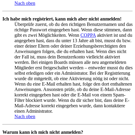
Nach oben
Ich habe mich registriert, kann mich aber nicht anmelden!
Überprüfe zuerst, ob du den richtigen Benutzernamen und das
richtige Passwort eingegeben hast. Wenn diese stimmen, dann
gibt es zwei Möglichkeiten. Wenn
COPPA
aktiviert ist und du
angegeben hast, dass du unter 13 Jahre alt bist, musst du bzw.
einer deiner Eltern oder deiner Erziehungsberechtigten den
Anweisungen folgen, die du erhalten hast. Wenn dies nicht
der Fall ist, muss dein Benutzerkonto vielleicht aktiviert
werden. Bei einigen Boards müssen alle neu angemeldeten
Mitglieder erst freigeschaltet werden – entweder musst du dies
selbst erledigen oder ein Administrator. Bei der Registrierung
wurde dir mitgeteilt, ob eine Aktivierung nötig ist oder nicht.
Wenn du eine E-Mail erhalten hast, folge den dort enthaltenen
Anweisungen. Ansonsten prüfe, ob du deine E-Mail-Adresse
korrekt eingegeben hast oder die E-Mail von einem Spam-
Filter blockiert wurde. Wenn du dir sicher bist, dass deine E-
Mail-Adresse korrekt eingegeben wurde, dann kontaktiere
einen Administrator.
Nach oben
Warum kann ich mich nicht anmelden?