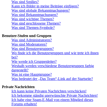
Was sind Smilies?
Kann ich Bilder in meine Beiträge einfügen?
Was sind globale Bekanntmachungen?
Was sind Bekanntmachungen?
Was sind wichtige Themen?
Was sind geschlossene Themen?
Was sind Themen-Symbole?
Benutzer-Stufen und Gruppen
Was sind Administratoren?
Was sind Moderatoren?
Was sind Benutzergruppen?
Wo finde ich die Benutzergruppen und wie trete ich ihnen
bei?
Wie werde ich Gruppenleiter?
Weshalb werden verschiedene Benutzergruppen farbig
dargestellt?
Was ist eine Hauptgruppe?
Was bedeutet der „Das Team“-Link auf der Startseite?
Private Nachrichten
Ich kann keine Privaten Nachrichten verschicken!
Ich bekomme ständig unerwünschte Private Nachrichten!
Ich habe eine Spam-E-Mail von einem Mitglied dieses
Forums erhalten!